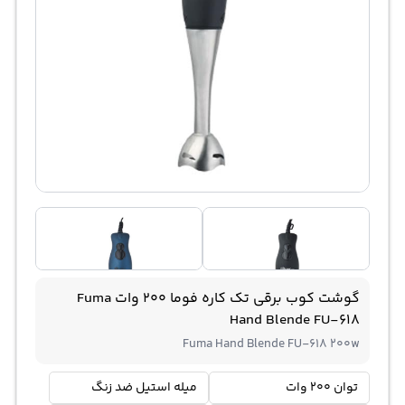
گوشت کوب برقی تک کاره فوما 200 وات Fuma
Hand Blende FU-618
Fuma Hand Blende FU-618 200w
توان 200 وات
میله استیل ضد زنگ