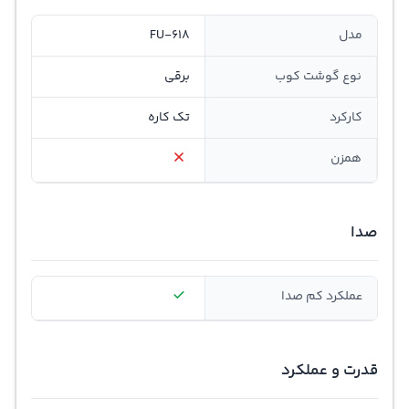
مدل
FU-618
نوع گوشت کوب
برقی
کارکرد
تک کاره
همزن
صدا
عملکرد کم صدا
قدرت و عملکرد