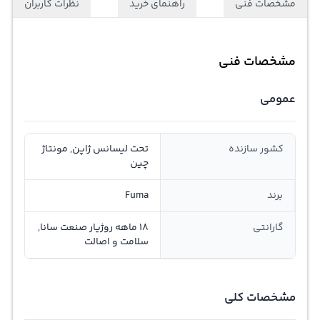
مشخصات فنی
راهنمای خرید
نظرات کاربران
مشخصات فنی
عمومی
کشور سازنده
تحت لیسانس ژاپن, مونتاژ
چین
برند
Fuma
گارانتی
18 ماهه روژیار صنعت سانا,
سلامت و اصالت
مشخصات کلی