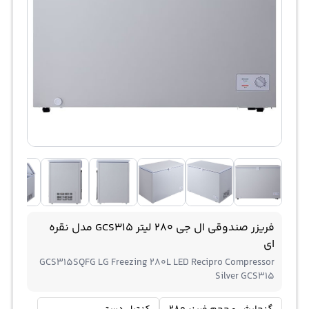
فریزر صندوقی ال جی 280 لیتر GCS315 مدل نقره
ای
GCS315SQFG LG Freezing 280L LED Recipro Compressor
Silver GCS315