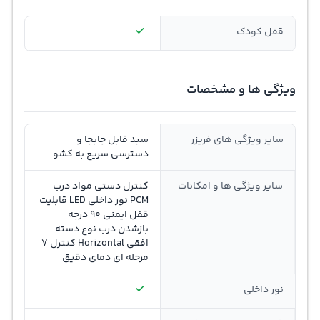
قفل کودک
ویژگی ها و مشخصات
سایر ویژگی های فریزر
سبد قابل جابجا و
دسترسی سریع به کشو
سایر ویژگی ها و امکانات
کنترل دستی مواد درب
PCM نور داخلی LED قابلیت
قفل ایمنی 90 درجه
بازشدن درب نوع دسته
افقی Horizontal کنترل 7
مرحله ای دمای دقیق
نور داخلی