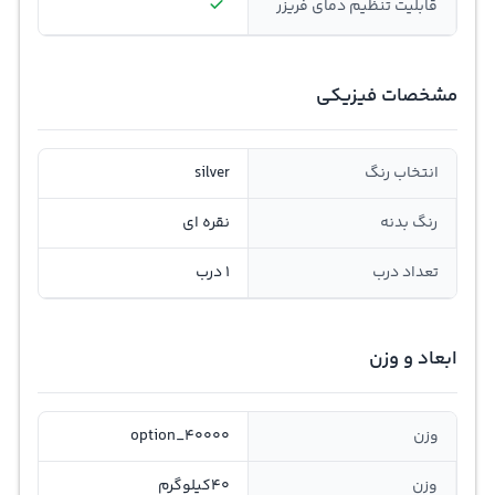
قابلیت تنظیم دمای فریزر
مشخصات فیزیکی
انتخاب رنگ
silver
رنگ بدنه
نقره ای
تعداد درب
1 درب
ابعاد و وزن
وزن
option_40000
وزن
40کیلوگرم