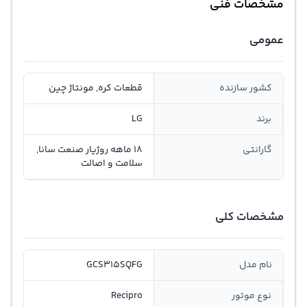
مشخصات فنی
عمومی
کشور سازنده
قطعات کره, مونتاژ چین
برند
LG
گارانتی
18 ماهه روژیار صنعت سانا,
سلامت و اصالت
مشخصات کلی
نام مدل
GCS315SQFG
نوع موتور
Recipro