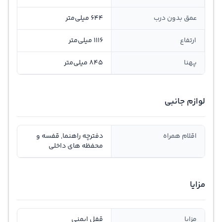
عمق بدون درب
644 میلی‌متر
ارتفاع
1116 میلی‌متر
پهنا
845 میلی‌متر
لوازم جانبی
اقلام همراه
دفترچه راهنما, قفسه و
محفظه های داخلی
مزایا
مزایا
قفل ایمنی