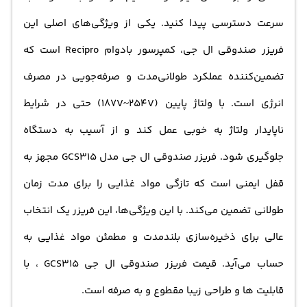
سرعت دسترسی پیدا کنید. یکی از ویژگی‌های اصلی این
فریزر صندوقی ال جی، کمپرسور بادوام Recipro است که
تضمین‌کننده عملکرد طولانی‌مدت و صرفه‌جویی در مصرف
انرژی است. با ولتاژ پایین (187V~254V) حتی در شرایط
ناپایدار ولتاژ به خوبی عمل کند و از آسیب به دستگاه
جلوگیری شود. فریزر صندوقی ال جی مدل GCS315 مجهز به
قفل ایمنی است که تازگی مواد غذایی را برای مدت زمان
طولانی تضمین می‌کند. با این ویژگی‌ها، این فریزر یک انتخاب
عالی برای ذخیره‌سازی بلندمدت و مطمئن مواد غذایی به
حساب می‌آید. قیمت فریزر صندوقی ال جی GCS315 ، با
قابلیت ها و طراحی زیبا مقطوع و به صرفه است.