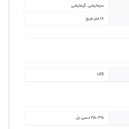
سرمایشی, گرمایشی
18 متر مربع
LED
25-35 دسی بل