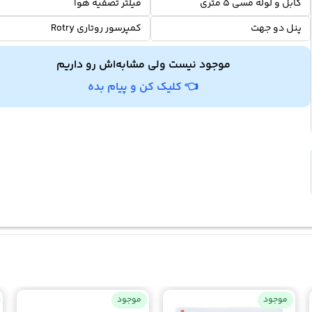
کابل و لوله مسی 5 متری
فیلتر تصفیه هوا
پنل دو جهت
کمپرسور روتاری Rotry
موجود نیست ولی مشابه‌اش رو داریم
👈 کلیک کن و پیام بده
موجود
موجود