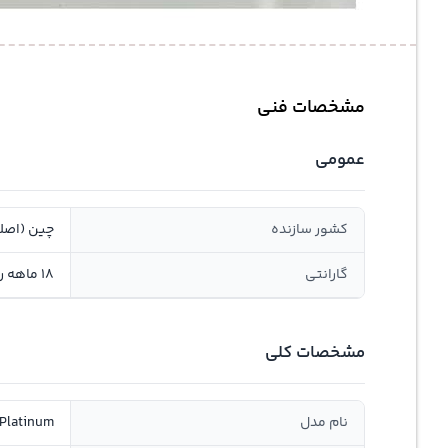
مشخصات فنی
عمومی
کشور سازنده
چین (اصل
گارانتی
18 ماهه روژیار صنعت سانا, سلامت و اصالت
مشخصات کلی
نام مدل
Platinum