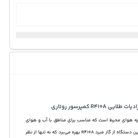
ی از دستگاه‌های پیشرفته و کارآمد برای تهویه هوای محیط است که مناسب برای مناطق با آب و هوای
معتدل (T1) طراحی شده است. این کولر گازی هم قابلیت سرمایش و هم گرمایش را دارد و در تمام طول سال قابل استفاده است. این دستگاه از گاز مبرد R410A بهره می‌برد که نه تنها از نظر