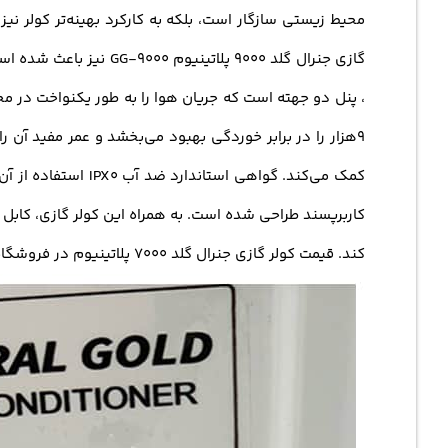
محیط زیستی سازگار است، بلکه به کارکرد بهینه‌تر کولر نی
، پنل دو جهته است که جریان هوا را به طور یکنواخت در محیط
9هزار را در برابر خوردگی بهبود می‌بخشد و عمر مفید آن 
کند. قیمت کولر گازی جنرال گلد 7000 پلاتینیوم در فروشگاه اینترنتی آوینتو دات کام به صرفه است.