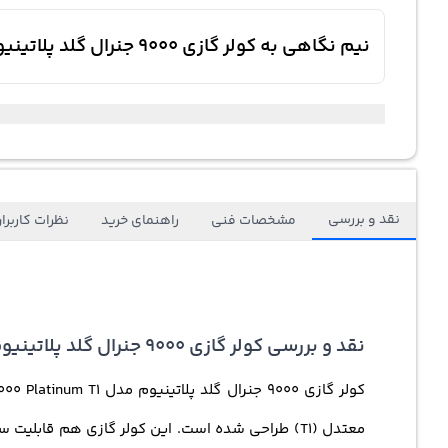
نیم نگاهی به کولر گازی 9000 جنرال گلد پلاتینیوم مدل GG-9000 Platinum T1
نقد و بررسی
مشخصات فنی
راهنمای خرید
نظرات کاربرا
نقد و بررسی کولر گازی 9000 جنرال گلد پلاتینیوم مدل GG-9000 Platinum T1 تک پنل دیواری سرد و گرم رادیات طلایی R410A کمپرسور روتاری