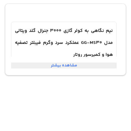
نیم نگاهی به کولر گازی 3000 جنرال گلد ویتالی
مدل GG-MS30 عملکرد سرد وگرم فیبلتر تصفیه
هوا و کمپرسور روتار
مشاهده بیشتر
کمپرسور روتاری در سیستم تهویه هوای کولر گازی جنرال گلد
ویتالی مدل GG-MS30 استفاده می‌شود. این کمپرسور برای
فشرده‌سازی گاز مبرد و ایجاد جریان هوا در سیستم استفاده
می‌شود. یکی از مزایای این کمپرسور، عملکرد بی صدا و
کارآمدی آن است. به علاوه، کمپرسور روتاری به دلیل طراحی
خاص خود، با حجم و وزن کمتر نسبت به کمپرسورهای دیگر،