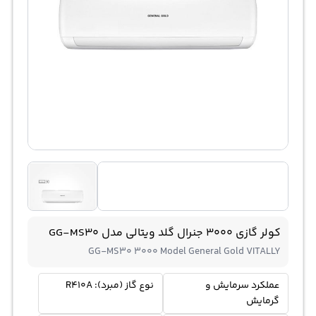
کولر گازی 3000 جنرال گلد ویتالی مدل GG-MS30
GG-MS30 3000 Model General Gold VITALLY
عملکرد سرمایش و
نوع گاز (مبرد): R410A
گرمایش