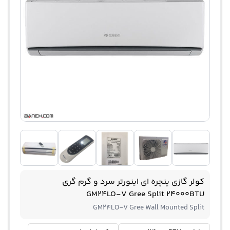
کولر گازی پنچره ای اینورتر سرد و گرم گری
GM24LO-V Gree Split 24000BTU
GM24LO-V Gree Wall Mounted Split