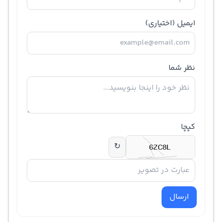
ایمیل
(اختیاری)
نظر شما
کپچا
↻
ارسال