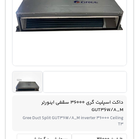
داکت اسپلیت گری 36000 سقفی اینورتر
GUT36W/A_M
Gree Duct Split GUT36W/A_M inverter 36000 Ceiling
T3