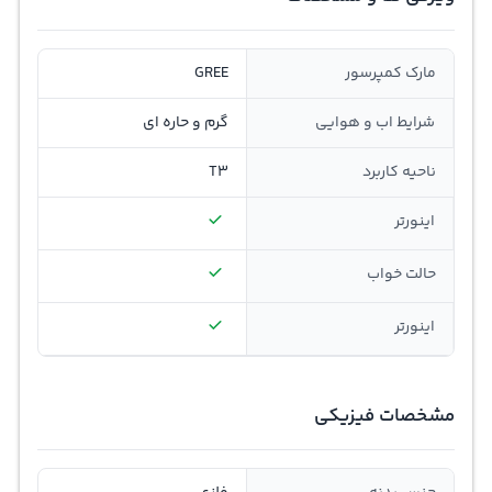
مارک کمپرسور
GREE
شرایط اب و هوایی
گرم و حاره ای
ناحیه کاربرد
T3
اینورتر
حالت خواب
اينورتر
مشخصات فیزیکی