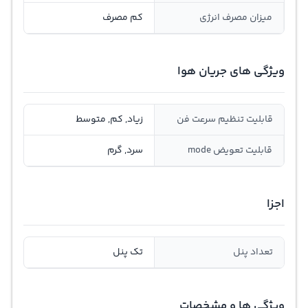
ميزان مصرف انرژی
کم مصرف
ویژگی های جریان هوا
قابلیت تنظیم سرعت فن
زیاد, کم, متوسط
قابلیت تعویض mode
سرد, گرم
اجزا
تعداد پنل
تک پنل
ویژگی ها و مشخصات