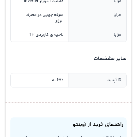
مزایا
قابلیت اینورتر inverter
مزایا
صرفه جویی در مصرف
انرژی
مزایا
ناحیه ی کاربردی T3
سایر مشخصات
ID آپدیت
a-672
راهنمای خرید از آوینتو