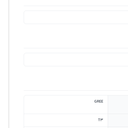
GREE
T3