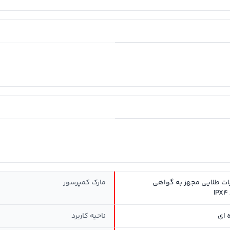
یات طلایی مجهز به گواهی
مارک کمپرسور
ه ای
ناحیه کاربرد