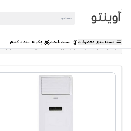
دسته‌بندی محصولات
لیست قیمت
چگونه اعتماد کنیم
آوینتو
»
کولر گازی
»
کولر گازی ایستاده گری 36000
»
کولر گازی ایستاده 36000 