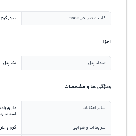
قابلیت تعویض mode
سرد, گرم
اجزا
تعداد پنل
تک پنل
ویژگی ها و مشخصات
سایر امکانات
دارای راد
استاندارد IPX4
شرایط اب و هوایی
گرم و حار