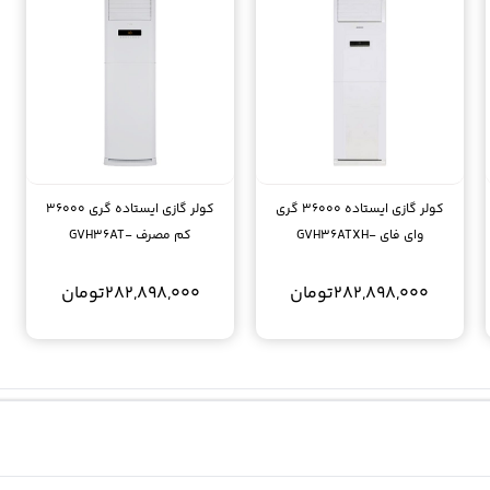
کولر گازی ایستاده 36000 گری
کولر گازی ایستاده گری 36000
وای فای GVH36ATXH-
کم مصرف GVH36AT-
M3NTD4A/I T3 R410A
K3NTD4A/I T3
282,898,000
تومان
282,898,000
تومان