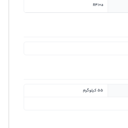
R410a
55 کیلوگرم