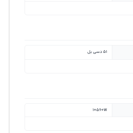
51 دسی بل
10560W