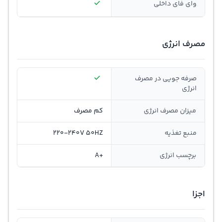
وای فای داخلی
مصرف انرژی
صرفه جویی در مصرف
انرژی
ميزان مصرف انرژی
کم مصرف
منبع تغذیه
220-240V 50HZ
برچسب انرژی
+A
اجزا