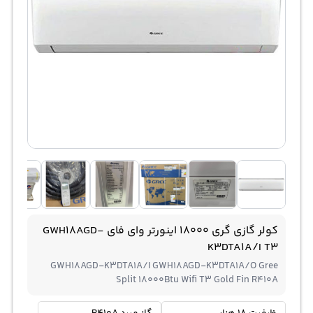
کولر گازی گری 18000 اینورتر وای فای GWH18AGD-
K3DTA1A/I T3
GWH18AGD-K3DTA1A/I GWH18AGD-K3DTA1A/O Gree
Split 18000Btu Wifi T3 Gold Fin R410A