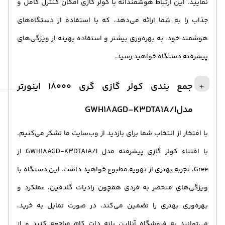
نمایید. این ارتباط هوشمندانه با کولر گازی امکان کنترل کامل و
جذاب را به شما ارائه می‌دهد، که با استفاده از دستگاه‌های
هوشمند خود، به بهره‌وری بیشتر و استفاده بهینه از ویژگی‌های
پیشرفته دستگاه خواهید رسید.
جمع بندی کولر گازی گری 18000 اینورتر
مدلGWH18AGD-K3DTA1A/I
با افتخار از انتخاب شما برای بازدید از وب‌سایت ما تشکر می‌کنیم.
با اقتناء کولر گازی پیشرفته مدل GWH18AGD-K3DTA1A/I از
Gree، تجربه بهتری از تهویه مطبوع خواهید داشت. این دستگاه با
ویژگی‌های منحصر به فردی همچون رادیات گلدفین، عملکرد و
بهره‌وری بهتری را تضمین می‌کند. در صورت تمایل به خرید،
می‌توانید به فروشگاه آنلاین بانه دات کام مراجعه کنید و از