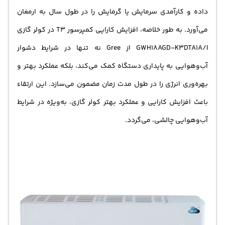
داده و کارآمدی سرمایش یا گرمایش را در طول سال به ارمغان
می‌آورد. به طور خلاصه، افزایش کارایی کمپرسور T3 در کولر گازی
GWH18AGD-K3DTA1A/I از Gree نه تنها در شرایط دشوار
آب‌و‌هوایی به پایداری دستگاه کمک می‌کند، بلکه عملکرد بهتر و
بهره‌وری انرژی را در طول مدت زمان مضمون می‌سازد. این ارتقاء
باعث افزایش کارایی و عملکرد بهتر کولر گازی، به‌ویژه در شرایط
آب‌و‌هوایی چالشی، می‌گردد.