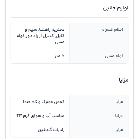
لوازم جانبی
اقلام همراه
دفترچه راهنما, سیم و
کابل, کنترل از راه دور, لوله
مسی
لوله مسی
5 متر
مزایا
مزایا
کمص مصرف و کم صدا
مزایا
مناسب آب و هوای گرم T3
مزایا
رادیات گلدفین