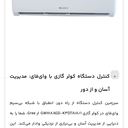
کنترل دستگاه کولر گازی با وای‌فای: مدیریت
آسان و از دور
سرزمین کنترل دستگاه از راه دور: انطباق با شبکه بی‌سیم
وای‌فای در کولر گازی GWH18AGD-K3DTA1A/I از Gree، شما را به
دنیایی از مدیریت آسان و بی‌نیازی از نزدیکی وادار می‌کند. این