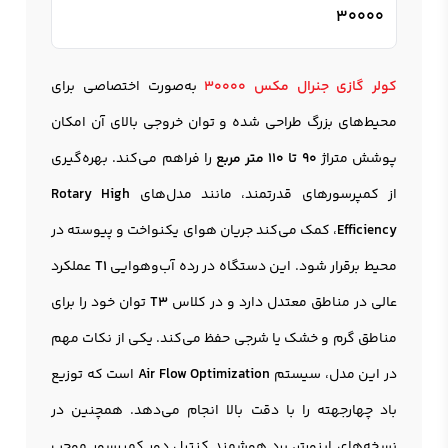
30000
کولر گازی جنرال مکس 30000
به‌صورت اختصاصی برای
محیط‌های بزرگ طراحی شده و توان خروجی بالای آن امکان
پوشش متراژ
۹۰ تا ۱۱۰ متر مربع
را فراهم می‌کند. بهره‌گیری
از کمپرسورهای قدرتمند، مانند مدل‌های
Rotary High
Efficiency
، کمک می‌کند جریان هوای یکنواخت و پیوسته در
محیط برقرار شود. این دستگاه در رده آب‌وهوایی
T1
عملکرد
عالی در مناطق معتدل دارد و در کلاس
T3
توان خود را برای
مناطق گرم و خشک یا شرجی حفظ می‌کند. یکی از نکات مهم
در این مدل، سیستم
Air Flow Optimization
است که توزیع
باد چهارجهته را با دقت بالا انجام می‌دهد. همچنین در
نسخه‌های اینورتر، برد هوشمند کنترل دور کمپرسور موجب