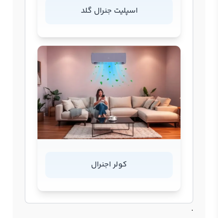
اسپلیت جنرال گلد
کولر اجنرال
.