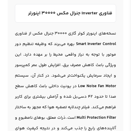
فناوری‌ Inverter جنرال مکس 30000 اینورتر
نسخه‌های اینورتر کولر گازی ۳۰۰۰۰ جنرال مکس از فناوری
Smart Inverter Control
بهره می‌برند که وظیفه تنظیم دور
موتور با توجه به نیاز واقعی محیط را بر عهده دارد. این
ویژگی باعث کاهش مصرف برق، افزایش طول عمر کمپرسور
و ایجاد سرمایش یکنواخت‌تر می‌شود. در کنار آن، سیستم
Low Noise Fan Motor
در یونیت داخلی باعث کاهش سطح
صدا تا حدود ۴۲ دسی‌بل شده و آرامش بیشتری برای کاربر
فراهم می‌کند. فیلتر چندلایه تصفیه هوا که مجهز به ساختار
Multi Protection Filter
است، ذرات معلق، بوهای نامطبوع و
آلاینده‌های رایج را جذب می‌کند و در نتیجه کیفیت هوای