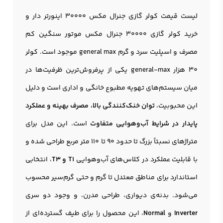
لیست قیمت
کولر گازی جنرال مکس 30000
اینورتر دار و
خرید کولر گازی ۳۰۰۰۰ جنرال مکس موتور سنگین کم
مصرف و اسپلیت سرد و گرم general max موجود است. کولر
30 هزار general-max یکی از پرفروش‌ترین ظرفیت‌ها در
میان سیستم‌های تهویه مطبوع خانگی و اداری است و دلیل
این محبوبیت،
توان خنک‌کنندگی بالا، مصرف بهینه و عملکرد
پایدار در شرایط آب‌وهوایی متفاوت
است. این مدل برای
متراژهای نسبتاً بزرگ تا حدود ۹۰ تا ۱۱۰ متر مربع طراحی شده و
با قابلیت عملکرد در کلاس‌های آب‌وهوایی
T1 و T3
، انتخابی
استاندارد برای مناطق معتدل تا گرم و حتی گرم‌سیر محسوب
می‌شود. بدنه‌ی دیواری، طراحی مدرن، و وجود دو سری
Inverter
و
Normal
، این محصول را برای طیف گسترده‌ای از