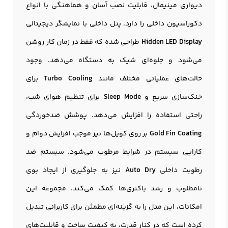
دیواری مینیمال، قابلیت نصب آسان و هماهنگی با انواع
دکوراسیون داخلی را دارد. پنل داخلی با نمایشگر دیجیتالی
Hidden LED Display
طراحی شده که فقط در زمان کار روشن
می‌شود و جلوه‌ای شیک به دستگاه می‌دهد. وجود
حالت‌های عملیاتی مختلف مانند
Turbo Cooling
برای
خنک‌سازی سریع و
Sleep Mode
برای تنظیم هوای شب،
راحتی استفاده را افزایش می‌دهد. پوشش ضدخوردگی
Gold Fin Coating
بر روی کویل‌ها نیز موجب افزایش دوام و
کارایی سیستم در شرایط مرطوب می‌شود. سیستم ضد
رطوبت داخلی
Auto Dry
نیز به جلوگیری از ایجاد بوی
نامطلوب و رشد باکتری‌ها کمک می‌کند. مجموعه این
امکانات، این مدل را به گزینه‌ای مطمئن برای کاربرانی تبدیل
کرده است که در کنار قدرت، به کیفیت ساخت و قابلیت‌های