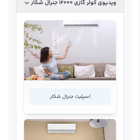
ویدیوی کولر گازی 12000 جنرال شکار
اسپلیت جنرال شکار