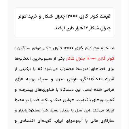
قیمت کولر گازی 12000 جنرال شکار و خرید کولر
جنرال شکار 12 هزار طرح لبخند
لیست قیمت کولر گازی 12000 جنرال شکار موتور سنگین ؛
کولر گازی 12000 جنرال شکار
یکی از محبوب‌ترین انتخاب‌ها
برای فضاهای متوسط محسوب می‌شود که با ترکیبی از
قدرت خنک‌کنندگی، طراحی مدرن و مصرف بهینه انرژی
طراحی شده است. این دستگاه با فناوری‌های پیشرفته و
کمپرسورهای باکیفیت، هوایی خنک و یکنواخت را در محیط
ایجاد می‌کند. این مدل با صدای بسیار کم، عملکرد پایدار و
سازگاری عالی با آب‌وهوای ایران، گزینه‌ای اقتصادی و