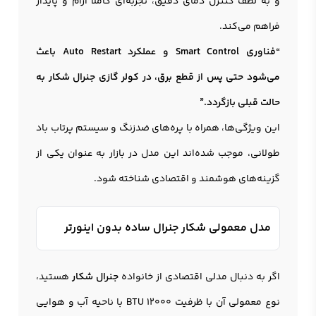
و به لطف کنترل دمای دقیق، تجربه‌ای کاملاً آرام و پایدار
فراهم می‌کند.
“فناوری Smart Control و عملکرد Auto Restart باعث
می‌شود حتی پس از قطع برق، در کولر گازی جنرال شکار به
حالت قبلی بازگردد.”
این ویژگی‌ها، همراه با پره‌های ضدزنگ و سیستم پرتاب باد
طولانی، موجب شده‌اند این مدل در بازار به عنوان یکی از
گزینه‌های هوشمند و اقتصادی شناخته شود.
مدل معمولی شکار جنرال ساده بدون اینورتر
اگر به دنبال مدلی اقتصادی از خانواده
جنرال شکار
هستید،
نوع معمولی آن با ظرفیت 12000 BTU با ناحیه آب و هوایی