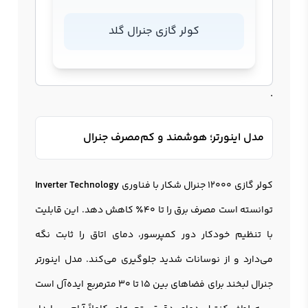
کولر گازی جنرال گلد
.
مدل اینورتر؛ هوشمند و کم‌مصرف جنرال
کولر گازی 12000 جنرال شکار با فناوری
Inverter Technology
توانسته است مصرف برق را تا 40٪ کاهش دهد. این قابلیت
با تنظیم خودکار دور کمپرسور، دمای اتاق را ثابت نگه
می‌دارد و از نوسانات شدید جلوگیری می‌کند. مدل اینورتر
جنرال لبخند برای فضاهای بین 15 تا 30 مترمربع ایده‌آل است