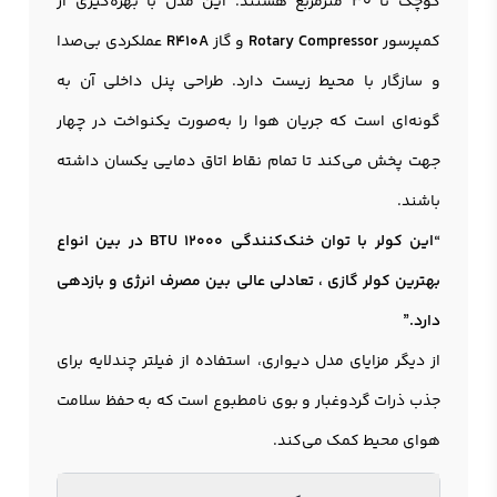
کوچک تا 30 مترمربع هستند. این مدل با بهره‌گیری از
کمپرسور
Rotary Compressor
و گاز
R410A
عملکردی بی‌صدا
و سازگار با محیط زیست دارد. طراحی پنل داخلی آن به
گونه‌ای است که جریان هوا را به‌صورت یکنواخت در چهار
جهت پخش می‌کند تا تمام نقاط اتاق دمایی یکسان داشته
باشند.
“این کولر با توان خنک‌کنندگی 12000 BTU در بین انواع
بهترین کولر گازی ، تعادلی عالی بین مصرف انرژی و بازدهی
دارد.”
از دیگر مزایای مدل دیواری، استفاده از فیلتر چندلایه برای
جذب ذرات گردوغبار و بوی نامطبوع است که به حفظ سلامت
هوای محیط کمک می‌کند.