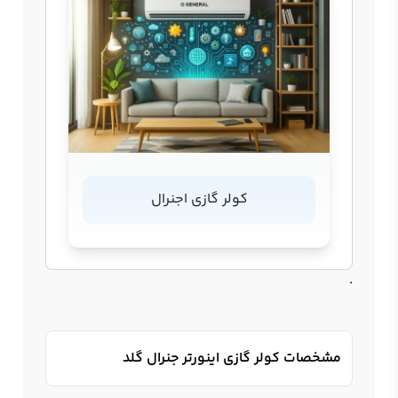
کولر گازی اجنرال
.
مشخصات کولر گازی اینورتر جنرال گلد