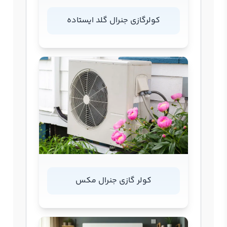
کولرگازی جنرال گلد ایستاده
کولر گازی جنرال مکس