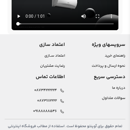
سرویسهای ویژه
اعتماد سازی
راهنمای خرید
اعتماد ســازی
نحوه ارسال و پرداخت
رضایت مشتریان
دسترسی سریع
اطلاعات تماس
درباره ما
08734222224
سوالات متداول
08731112222
09188888546
تمام حقوق برای آوینتو محفوظ است. استفاده از مطالب فروشگاه اینترنتی