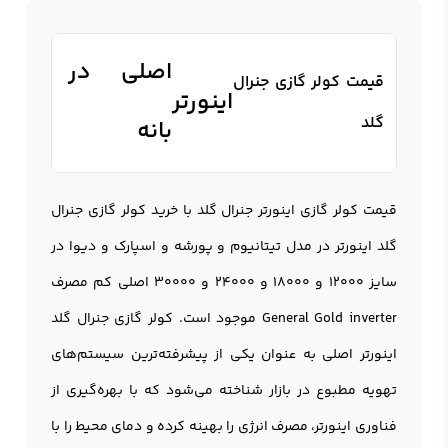
اصلی در
قیمت کولر گازی جنرال
اینورتر
گلد
بانه
قیمت کولر گازی اینورتر جنرال گلد با خرید کولر گازی جنرال
گلد اینورتر در مدل تیتانیوم و پورشه و اسپارک و دیوا در
سایز 12000 و 18000 و 24000 و 30000 اصلی کم مصرف
General Gold inverter موجود است.
کولر گازی جنرال گلد
اینورتر
اصلی به عنوان یکی از پیشرفته‌ترین سیستم‌های
تهویه مطبوع در بازار شناخته می‌شود که با بهره‌گیری از
فناوری اینورتر، مصرف انرژی را بهینه کرده و دمای محیط را با