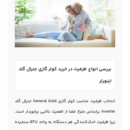
بررسی انواع ظرفیت در خرید کولر گازی جنرال گلد
اینورتر
انتخاب ظرفیت مناسب کولر گازی General Gold جنرال گلد
inverter براساس متراژ فضا از اهمیت بالایی برخوردار است،
زیرا ظرفیت خنک‌کنندگی هر دستگاه به واحد BTU سنجیده