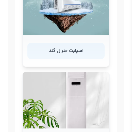
اسپلیت جنرال گلد