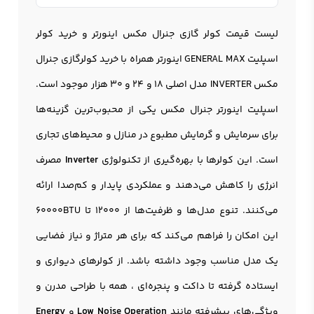
لیست قیمت
کولر گازی جنرال مکس
اینورتر
و خرید کولر
اسپلیت GENERAL MAX اینورتر همراه با خرید کولرگازی جنرال
مکس INVERTER مدل اصلی 18 و 24 و 30 هزار موجود است.
اسپلیت اینورتر جنرال مکس یکی از محبوب‌ترین گزینه‌ها
برای سرمایش و گرمایش مطبوع در منازل و محیط‌های تجاری
است. این کولرها با بهره‌گیری از تکنولوژی
Inverter
مصرف
انرژی را کاهش می‌دهند و عملکردی پایدار و کم‌صدا ارائه
می‌کنند. تنوع مدل‌ها و ظرفیت‌ها از 12000 تا 60000BTU
این امکان را فراهم می‌کند که برای هر متراژ و نیاز فضایی
یک مدل مناسب وجود داشته باشد. از کولرهای دیواری و
ایستاده گرفته تا داکت و پنجره‌ای ، همه با طراحی مدرن و
ویژگی‌های پیشرفته مانند
Low Noise Operation
و
Energy