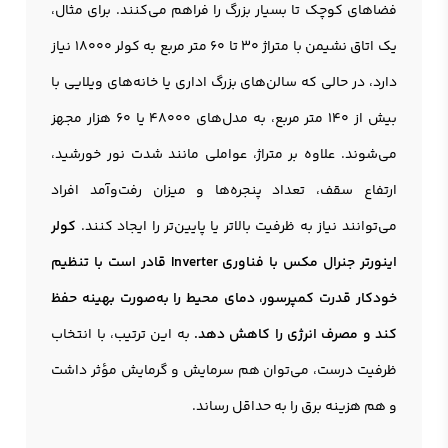
فضاهای کوچک تا بسیار بزرگ را فراهم می‌کنند. برای مثال،
یک اتاق نشیمن با متراژ 30 تا 60 متر مربع به کولر 18000 نیاز
دارد، در حالی که سالن‌های بزرگ اداری یا خانه‌های ویلایی با
بیش از 140 متر مربع، به مدل‌های 48000 یا 60 هزار مجهز
می‌شوند. علاوه بر متراژ، عواملی مانند شدت نور خورشید،
ارتفاع سقف، تعداد پنجره‌ها و میزان رفت‌وآمد افراد
می‌توانند نیاز به ظرفیت بالاتر یا پایین‌تر را ایجاد کنند.
کولر
اینورتر جنرال مکس با فناوری Inverter قادر است با تنظیم
خودکار قدرت کمپرسور، دمای محیط را به‌صورت بهینه حفظ
کند و مصرف انرژی را کاهش دهد.
به این ترتیب، با انتخاب
ظرفیت درست، می‌توان هم سرمایش و گرمایش مؤثر داشت
و هم هزینه برق را به حداقل رساند.