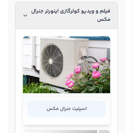
فیلم و ویدیو کولرگازی اینورتر جنرال
مکس
اسپلیت جنرال مکس