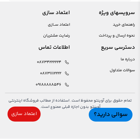
سرویسهای ویژه
اعتماد سازی
راهنمای خرید
اعتماد ســازی
نحوه ارسال و پرداخت
رضایت مشتریان
دسترسی سریع
اطلاعات تماس
درباره ما
08734222224
سوالات متداول
08731112222
09188888546
تمام حقوق برای آوینتو محفوظ است. استفاده از مطالب فروشگاه اینترنتی
آوینتو بدون اجازه قبلی ممنوع است.
سوالی دارید؟
اعتماد سازی