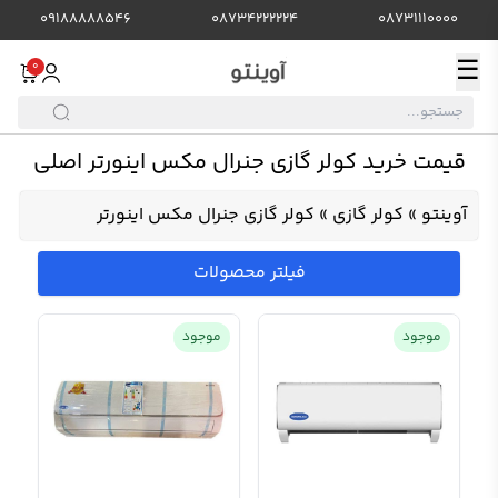
09188888546
08734222224
08731110000
☰
0
قیمت خرید کولر گازی جنرال مکس اینورتر اصلی
آوینتو
»
کولر گازی
»
کولر گازی جنرال مکس اینورتر
فیلتر محصولات
موجود
موجود