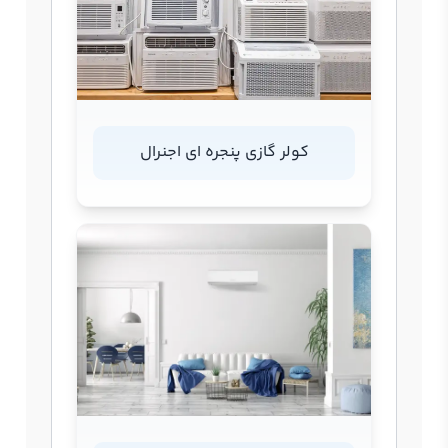
کولر گازی پنجره ای اجنرال