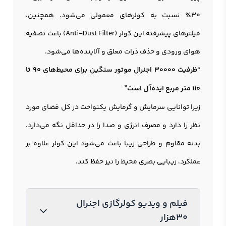
30٪ نسبت به کولرهای معمولی می‌شود. همچنین،
فیلترهای پیشرفته این کولر (Anti-Dust Filter) باعث تصفیه
هوای ورودی و حذف ذرات معلق و آلاینده‌ها می‌شود.
“ظرفیت
30000 اجنرال موتور سنگین
برای محیط‌های 90 تا
110 متر مربع ایده‌آل است”
زیرا توانایی سرمایش و گرمایش یکنواخت در کل فضای مورد
نظر را دارد و مصرف انرژی و صدا را در حداقل نگه می‌دارد.
بدنه مقاوم و طراحی زیبا باعث می‌شود این کولر علاوه بر
عملکرد، زیبایی بصری محیط را نیز حفظ کند.
فیلم و ویدیو کولرگازی اجنرال
۳۰هزار