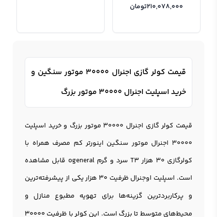
210,078,000
تومان
قیمت کولر گازی اجنرال ۳۰۰۰۰ موتور سنگین و
خرید اسپلیت اجنرال 30000 موتور بزرگ
قیمت
کولر گازی اجنرال ۳۰۰۰۰
موتور بزرگ و خرید اسپلیت
30000 اجنرال موتور سنگین اینورتر کم مصرف همراه با
کولرگازی 30 هزار T3 سرد و گرم ogeneral قابل مشاهده
است. اسپلیت اوجنرال
ظرفیت ۳۰ هزار
یکی از پیشرفته‌ترین
و پرکاربردترین گزینه‌ها برای تهویه مطبوع منازل و
محیط‌های متوسط تا بزرگ است. این کولر با ظرفیت 30000