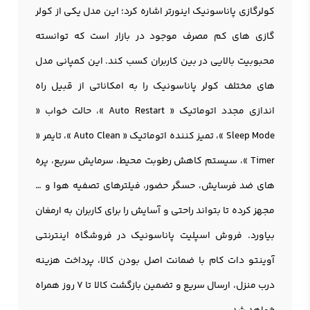
کولرگازی پاناسونیک اینورتر اشاره کرد؛ این مدل یکی از کولر
گازی های کم مصرف موجود در بازار است که توانسته
محبوبیت بالایی در بین کاربران کسب کند. این کمپانی مدل
های مختلف کولر پاناسونیک را به امکاناتی از قبیل راه
اندازی مجدد اتوماتیک « Auto Restart »، حالت خواب «
Sleep Mode »، تميز كننده اتوماتیک « Auto Clean »، تایمر «
Timer »، سیستم کاهش رطوبت محیط، سرمایش سریع، پره
های ضد فرسایش، حسگر حضور، فیلترهای تصفیه هوا و …
مجهز کرده تا بتواند راحتی و آسایش را برای کاربران به ارمغان
بیاورد. فروش اسپلیت پاناسونیک در فروشگاه اینترنتی
آوینتو دات کام با ضمانت اصل بودن کالا، پرداخت هزینه
درب منزل، ارسال سریع و تضمین بازگشت کالا تا 7 روز همراه