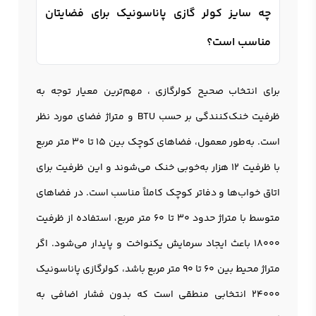
چه سایز کولر گازی پاناسونیک برای فضایتان
مناسب است؟
برای انتخاب صحیح کولرگازی ، مهم‌ترین معیار توجه به
ظرفیت خنک‌کنندگی بر حسب BTU و متراژ فضای مورد نظر
است. به‌طور معمول، فضاهای کوچک بین 15 تا 30 متر مربع
با ظرفیت 12 هزار به‌خوبی خنک می‌شوند و این ظرفیت برای
اتاق خواب‌ها و دفاتر کوچک کاملاً مناسب است. در فضاهای
متوسط با متراژ حدود 30 تا 60 متر مربع، استفاده از ظرفیت
۱۸۰۰۰ باعث ایجاد سرمایش یکنواخت و پایدار می‌شود. اگر
متراژ محیط بین 60 تا 90 متر مربع باشد، کولرگازی پاناسونیک
۲۴۰۰۰ انتخابی منطقی است که بدون فشار اضافی به