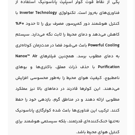
یکی از نقاط قوت کولر اسپلیت پاناسونیک استفاده از
فناوری‌های به‌روز است. تکنولوژی
Inverter Technology
با
کنترل هوشمند دور کمپرسور، مصرف برق را تا حدود
40٪
کاهش می‌دهد و دمای محیط را ثابت نگه می‌دارد. سیستم
Powerful Cooling
باعث می‌شود فضا در مدت‌زمان کوتاه‌تری
به دمای مطلوب برسد. همچنین فیلترهای
Nanoe™ Air
Purification
با حذف ذرات معلق، باکتری‌ها و بوهای
نامطبوع، کیفیت هوای محیط را به‌طور محسوسی افزایش
می‌دهند. این کولرها قادرند در دماهای بالا نیز عملکرد
مطلوبی ارائه دهند و در مناطق گرم، بازدهی خود را حفظ
کنند. ترکیب این فناوری‌ها باعث شده کولرگازی پاناسونیک
نه‌تنها خنک‌کننده‌ای قدرتمند، بلکه سیستمی هوشمند برای
کنترل هوای محیط باشد.