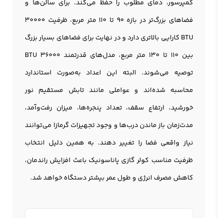
کمپرسور، دمای مطلوب را حفظ می‌کند. برای سالن‌ها و
فضاهای بزرگ‌تر در بازه 90 تا 110 متر مربع، ظرفیت 30000
BTU کارایی بالاتری دارد و در نهایت برای فضاهای بسیار بزرگ
بین 110 تا 130 متر مربع، مدل‌های قدرتمند 36000 BTU
توصیه می‌شوند. البته این اعداد به‌صورت استاندارد
محاسبه شده‌اند و عواملی مانند تابش مستقیم نور
خورشید، ارتفاع سقف، تعداد پنجره‌ها، میزان رفت‌وآمد،
مدت‌زمان باز ماندن درب‌ها و وجود تجهیزات گرمازا می‌توانند
نیاز واقعی فضا را تغییر دهند. به همین دلیل انتخاب
ظرفیت مناسب کولر گازي پاناسونيک باعث افزایش راندمان،
کاهش مصرف انرژی و طول عمر بیشتر دستگاه خواهد شد.