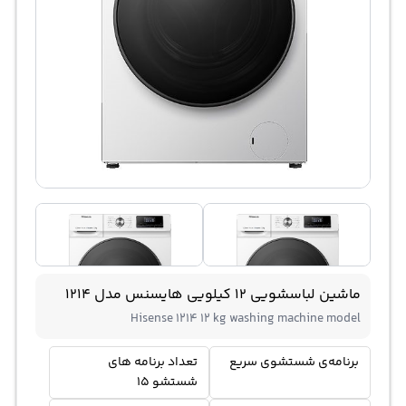
ماشین لباسشویی 12 کیلویی هایسنس مدل 1214
Hisense 1214 12 kg washing machine model
برنامه‌ی شستشوی سریع
تعداد برنامه های
شستشو 15