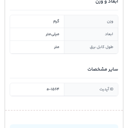
ابعاد و وزن
وزن
گرم
ابعاد
میلی‌متر
طول کابل برق
متر
سایر مشخصات
ID آپدیت
a-1564