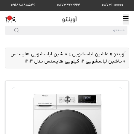
09188888546
08734222224
08731110000
☰
0
آوینتو
»
ماشین لباسشویی
»
ماشین لباسشویی هایسنس
»
ماشین لباسشویی 12 کیلویی هایسنس مدل 1214