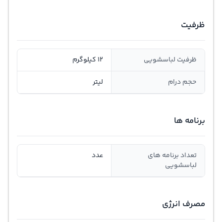
ظرفیت
ظرفیت لباسشویی
12 کیلوگرم
حجم درام
لیتر
برنامه ها
تعداد برنامه های
عدد
لباسشویی
مصرف انرژی