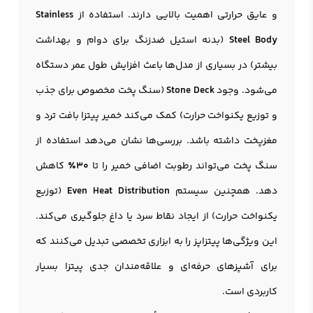
و عایق حرارتی اهمیت بالایی دارند. استفاده از
Stainless
Steel Body
(بدنه استیل ضدزنگ برای دوام و بهداشت
بیشتر) در بسیاری از مدل‌ها باعث افزایش طول عمر دستگاه
می‌شود. وجود
Stone Deck
(سنگ پخت مخصوص برای جذب
و توزیع یکنواخت حرارت) کمک می‌کند خمیر پیتزا بافت ترد و
مغزپخت داشته باشد. بررسی‌ها نشان می‌دهد استفاده از
سنگ پخت می‌تواند رطوبت اضافی خمیر را تا
۳۰٪
کاهش
دهد. همچنین سیستم
Even Heat Distribution
(توزیع
یکنواخت حرارت) از ایجاد نقاط سرد یا داغ جلوگیری می‌کند.
این ویژگی‌ها پیتزاپز را به ابزاری تخصصی تبدیل می‌کنند که
برای آشپزهای حرفه‌ای و علاقه‌مندان جدی پیتزا بسیار
کاربردی است.