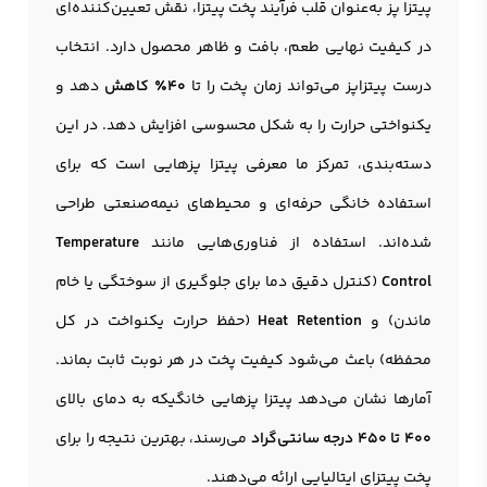
پیتزا پز
به‌عنوان قلب فرآیند پخت پیتزا، نقش تعیین‌کننده‌ای
در کیفیت نهایی طعم، بافت و ظاهر محصول دارد. انتخاب
درست پیتزاپز می‌تواند زمان پخت را تا
۴۰٪ کاهش
دهد و
یکنواختی حرارت را به شکل محسوسی افزایش دهد. در این
دسته‌بندی، تمرکز ما معرفی پیتزا پزهایی است که برای
استفاده خانگی حرفه‌ای و محیط‌های نیمه‌صنعتی طراحی
شده‌اند. استفاده از فناوری‌هایی مانند
Temperature
Control
(کنترل دقیق دما برای جلوگیری از سوختگی یا خام
ماندن) و
Heat Retention
(حفظ حرارت یکنواخت در کل
محفظه) باعث می‌شود کیفیت پخت در هر نوبت ثابت بماند.
آمارها نشان می‌دهد پیتزا پزهایی خانگیکه به دمای بالای
۴۰۰ تا ۴۵۰ درجه سانتی‌گراد
می‌رسند، بهترین نتیجه را برای
پخت پیتزای ایتالیایی ارائه می‌دهند.