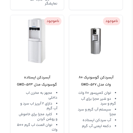
نمایشگر
ناموجود
ناموجود
آبسردکن گوسونیک 80
آبسردکن ایستاده
وات مدل GWD-527
گوسونیک مدل GWD-523
توان کمپرسور 80 وات
مجهز به مخزن اب
داخلی
دو شیر مجزا برای آب
گرم و سرد
دارای 2 آبریز اب سرد و
آب گرم
سیستم آب گرم و سرد
مجزا
کلید مجزا برای خاموش
و روشن کردن
آب سردکن ایستاده
توان المنت اب گرم 500
دکمه ایمنی آب گرم
وات