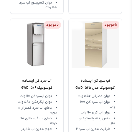
توان کمپرسور اب سرد
100 وات
ناموجود
ناموجود
آب سرد کن ایستاده
آب سرد کن ایستاده
گوسونیک مدل GWD-525
گوسونیک GWD-526
توان مصرفی 550 وات
توان ابسردکن 110 وات
توان اب سرد کن 100
توان ابگرمکن 580 وات
وات
دمای اب سرد کمتر از 10
توان اب گرم 90 وات
درجه
جنس بدنه پلاستیک و
دمای اب گرم بالای 90
فلز
درجه
ظرفیت مخزن اب سرد 2
حجم مخزن اب 5 لیتر