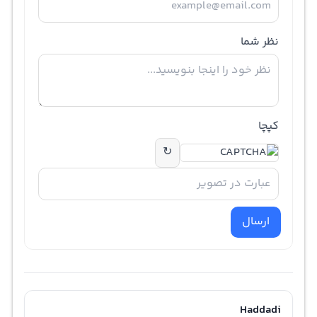
نظر شما
کپچا
↻
ارسال
Haddadi