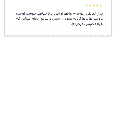
★
★
★
★
★
چرخ خیاطی ژانومه – واقعا از این چرخ خیاطی خوشم اومده
دوخت ها باهاش به نحوه‌ای آسان و سریع انجام میشن که
قبلا فکرشو نمیکردم.