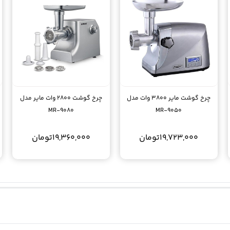
چرخ گوشت مایر 3800 وات مدل
چرخ گوشت 2800 وات مایر مدل
MR-9080
MR-9050
19,723,000
تومان
19,360,000
تومان