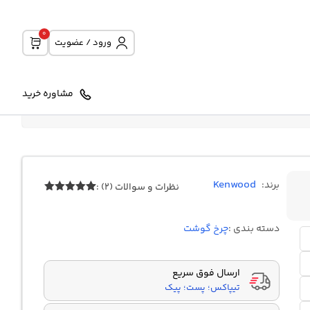
0
ورود / عضویت
مشاوره خرید
Kenwood
برند:
نظرات و سوالات (2) :
2
امتیازدهی
5.00
از 5
در
دسته بندی :
چرخ گوشت
امتیازدهی
مشتری
ارسال فوق سریع
تیپاکس؛ پست؛ پیک