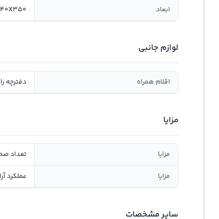
ابعاد
240X240X350
لوازم جانبی
اقلام همراه
دفترچه را
مزایا
مزایا
تعداد صحفه
مزایا
عملکرد آر
سایر مشخصات