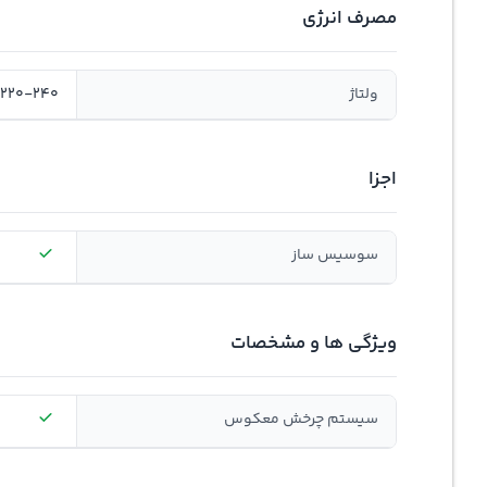
مصرف انرژی
ولتاژ
220-240 ولت
اجزا
سوسیس ساز
ویژگی ها و مشخصات
سيستم چرخش معکوس