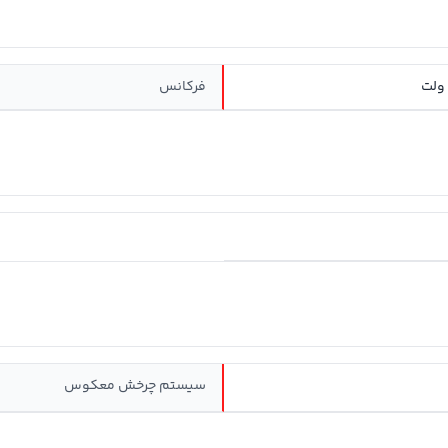
فرکانس
سيستم چرخش معکوس