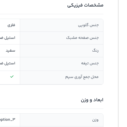
مشخصات فیزیکی
جنس گلویی
فلزی
جنس صفحه مشبک
استیل ضد
رنگ
سفید
جنس تیغه
استیل ضد
محل جمع ‌آوری سیم
ابعاد و وزن
وزن
option_3