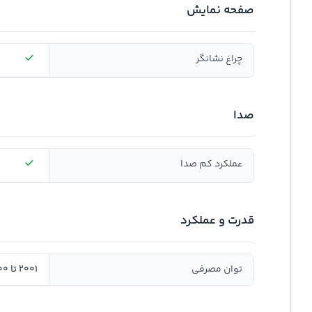
صفحه نمایش
چراغ نشانگر
صدا
عملکرد کم صدا
قدرت و عملکرد
توان مصرفی
2001 تا 2500 وات