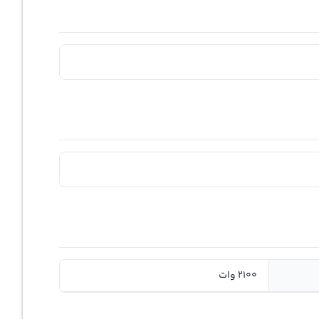
2100 وات