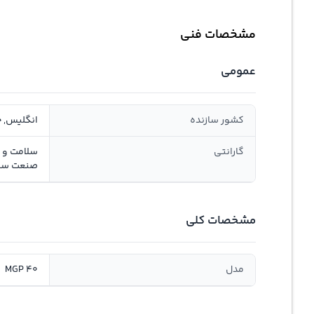
مشخصات فنی
عمومی
کشور سازنده
انگلیس, 
گارانتی
صنعت سان
مشخصات کلی
مدل
MGP 40