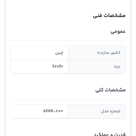
مشخصات فنی
عمومی
کشور سازنده
چین
برند
kzubr
مشخصات کلی
شماره مدل
KPPR-800
قدرت و عملکرد