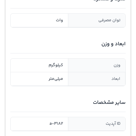
توان مصرفی
وات
ابعاد و وزن
وزن
کیلوگرم
ابعاد
میلی‌متر
سایر مشخصات
ID آپدیت
a-3182