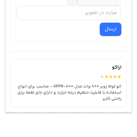
ارسال
اراکو
★
★
★
★
★
اتو لوله زوبر 800 وات مدل KPPR-800 – مناسب برای انواع
استفاده با قابلیت تنظیم درجه حرارت و دارای جای لقمه برای
راحتی کاربر