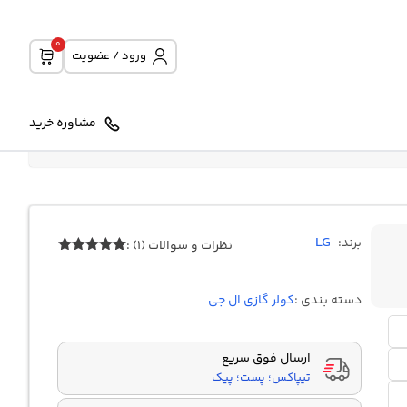
0
ورود / عضویت
مشاوره خرید
LG
برند:
نظرات و سوالات (1) :
1
امتیازدهی
5.00
از 5
در
دسته بندی :
کولر گازی ال جی
امتیازدهی
مشتری
ارسال فوق سریع
تیپاکس؛ پست؛ پیک