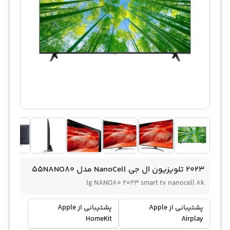
2023 تلویزیون ال جی NanoCell مدل 55NANO80
lg NANO80 2023 smart tv nanocell 8k
پشتیبانی از Apple
پشتیبانی از Apple
HomeKit
Airplay