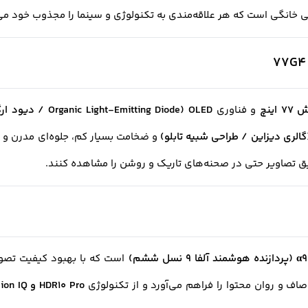
اینچ
و فناوری
OLED (Organic Light-Emitting Diode / دیود ارگانیک نورافشان)
و ضخامت بسیار کم، جلوه‌ای مدرن و م
قیق تصاویر حتی در صحنه‌های تاریک و روشن را مشاهده کنند.
 ششم)
است که با بهبود کیفیت تصوی
ف و روان محتوا را فراهم می‌آورد و از تکنولوژی
HDR10 Pro و Dolby Vision IQ