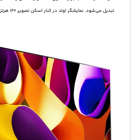
تبدیل می‌شود. نمایشگر اولد در کنار اسکن تصویر 120 هرتز موجب شده تا ای تی وی گزینه ای عالی برای گیمینگ باشد.