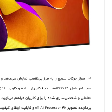
سیستم عامل webOS 24، محیط کاربری ساده و کاربرپسندی را فراهم می‌کند که به شما امکان دسترسی آسان به برنامه‌ها و محتوای مختلف را می‌دهد.
تعاملی و شخصی‌سازی شده را برای کاربران فراهم می‌آورد. وجود وای فای داخلی و بلوتوث 5.1، اتصال به