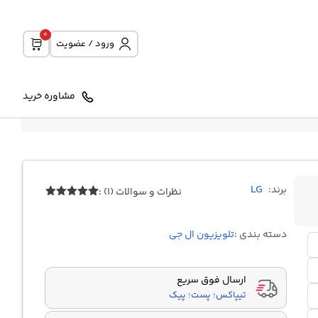
0
ورود / عضویت
مشاوره خرید
LG
برند:
نظرات و سوالات (1) :
1
امتیازدهی
5.00
از 5
در
دسته بندی :
تلویزیون ال جی
امتیازدهی
مشتری
ارسال فوق سریع
تیپاکس؛ پست؛ پیک