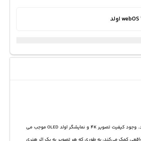
77G4، یک اثر هنری در دنیای فناوری و سرگرمی است که به شما تجربه‌ای بی‌نظیر از تماشای محتوا را ارائه می‌دهد. وجود کیفیت تصویر 4K و نمایشگر اولد OLED موجب می
ه شود. تکنولوژی Pixel Dimming به کنتراست عمیق و سیاه‌های واقعی کمک می‌کند، به طوری که هر تصویر به یک اثر هنری