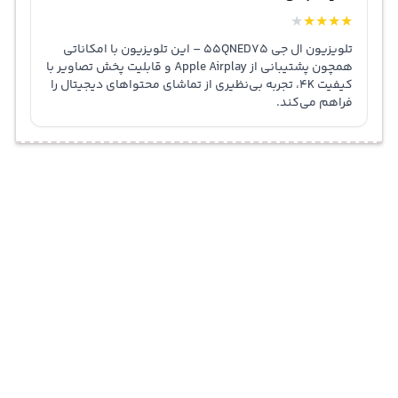
★
★
★
★
★
تلویزیون ال جی 55QNED75 – این تلویزیون با امکاناتی
همچون پشتیبانی از Apple Airplay و قابلیت پخش تصاویر با
کیفیت 4K، تجربه بی‌نظیری از تماشای محتواهای دیجیتال را
فراهم می‌کند.