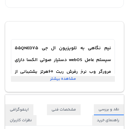
نیم نگاهی به تلویزیون ال جی 55QNED75
سیستم عامل webOS دستیار صوتی الکسا دارای
مرورگر وب نرخ رفرش ریت 60هرتز پشتیبانی از
مشاهده بیشتر
Apple Airplay
نقد و بررسی
مشخصات فنی
اینفوگرافی
راهنمای خرید
نظرات کاربران