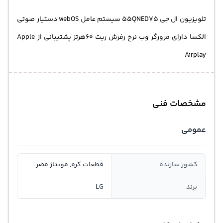
تلویزیون ال جی 55QNED75 سیستم عامل webOS دستیار صوتی
الکسا دارای مرورگر وب نرخ رفرش ریت 60هرتز پشتیبانی از Apple
Airplay
مشخصات فنی
عمومی
کشور سازنده
قطعات کره, مونتاژ مصر
برند
LG