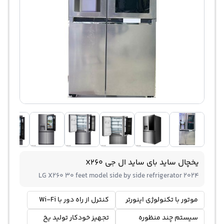
یخچال ساید بای ساید ال جی X260
LG X260 30 feet model side by side refrigerator 2024
موتور با تکنولوژی اینورتر
کنترل از راه دور با Wi-Fi
سیستم چند منظوره
تجهیز خودکار تولید یخ