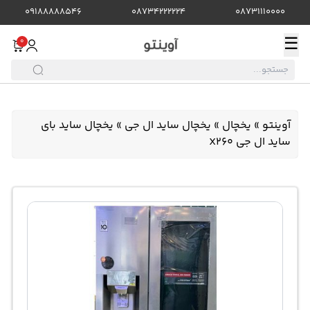
09188888546
08734222224
08731110000
☰
0
آوینتو
»
یخچال
»
یخچال ساید ال جی
»
یخچال ساید بای
ساید ال جی X260