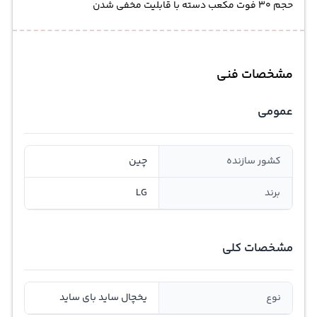
حجم 30 فوت مکعب دسته با قابلیت مخفی‌ شدن
مشخصات فنی
عمومی
کشور سازنده
چین
برند
LG
مشخصات کلی
نوع
یخچال ساید بای ساید