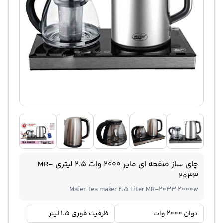
چای ساز صفحه ای مایر 2000 وات 2.5 لیتری MR-
2033
Maier Tea maker 2.5 Liter MR-2033 2000w
توان 2000 وات
ظرفیت قوری 1.5 لیتر