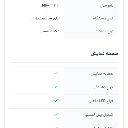
نام مدل
MR-2033
نوع دستگاه
چای ساز صفحه ای
نوع عملکرد
دکمه لمسی
صفحه نمایش
صفحه نمایش
چراغ نشانگر
چراغ LED داخلی
کنترل پنل لمسی