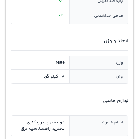
پایه ضد لغزش
صافی جداشدنی
ابعاد و وزن
وزن
Male
وزن
1.8 کیلو گرم
لوازم جانبی
اقلام همراه
درب قوری, درب کتری,
دفترچه راهنما, سیم برق