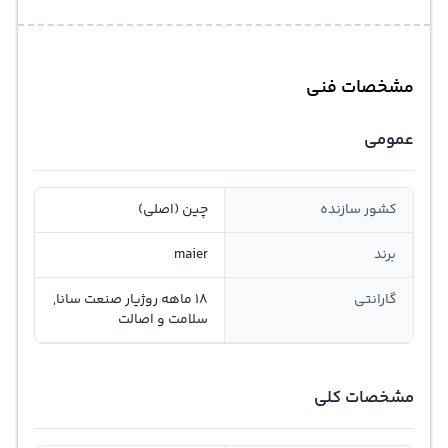
مشخصات فنی
عمومی
کشور سازنده
چین (اصلی)
برند
maier
گارانتی
18 ماهه روژیار صنعت سانا,
سلامت و اصالت
مشخصات کلی