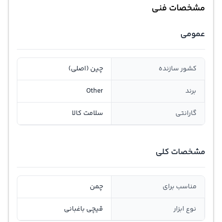
مشخصات فنی
عمومی
کشور سازنده
چین (اصلی)
برند
Other
گارانتی
سلامت کالا
مشخصات کلی
مناسب برای
چمن
نوع ابزار
قیچی باغبانی