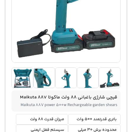
قیچی شارژی باغبانی 88 ولت ماکوتا Maikuta 88V
Maikuta 88V power 500w Rechargeable garden shears
باتری قدرتمند 500 وات
میزان قدرت 88 ولت
محدوده برش 30 میلی
سیستم قفل ایمنی