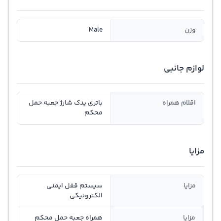
وزن
Male
لوازم جانبی
اقلام همراه
باتری یدک شارژ جعبه حمل
محکم
مزایا
مزایا
سیستم قفل ایمنی
الکترونیکی
مزایا
همراه جعبه حمل محکم