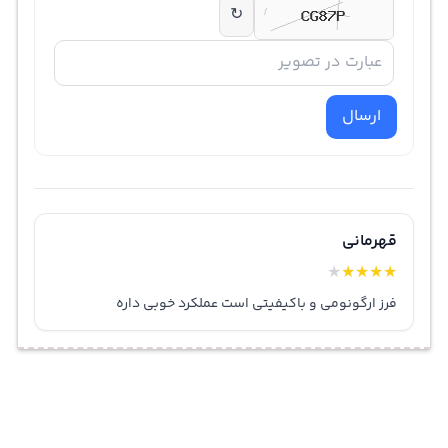
↻
ارسال
قهرمانی
★
★
★
★
★
فرز ارگونومی و باکیفیتی است عملکرد خوبی داره