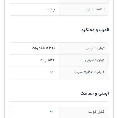
مناسب برای
چوب
قدرت و عملکرد
توان مصرفی
301 تا 600 وات
توان مصرفی
530 وات
قابلیت تنظيم سرعت
ایمنی و حفاظت
قفل کولت