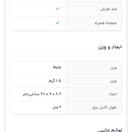
ضد لغزش
صفحه همراه
ابعاد و وزن
وزن
Male
وزن
1.5 گرم
ابعاد
۸.۲ × ۹ × ۲۰ سانتی‌متر
طول کابل برق
2 متر
لوازم جانبی