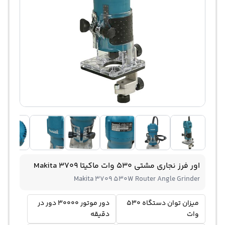
اور فرز نجاری مشتی 530 وات ماکیتا Makita 3709
Makita 3709 530W Router Angle Grinder
میزان توان دستگاه 530
دور موتور 30000 دور در
وات
دقیقه