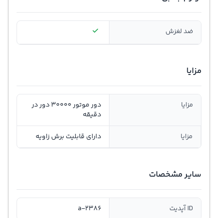
ضد لغزش
مزایا
مزایا
دور موتور 30000 دور در
دقیقه
مزایا
دارای قابلیت برش زاویه
سایر مشخصات
ID آپدیت
a-2386