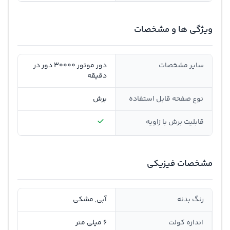
ویژگی ها و مشخصات
سایر مشخصات
دور موتور 30000 دور در
دقیقه
نوع صفحه قابل استفاده
برش
قابلیت برش با زاویه
مشخصات فیزیکی
رنگ بدنه
آبی, مشکی
اندازه کولت
6 میلی متر