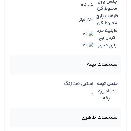
جنس پارچ
شیشه
مخلوط کن
ظرفیت پارچ
2.3 لیتر
مخلوط کن
قابلیت خرد
کردن یخ
پارچ مدرج
مشخصات تیغه
جنس تیغه
استیل ضد زنگ
تعداد پره
4
تیغه
مشخصات ظاهری