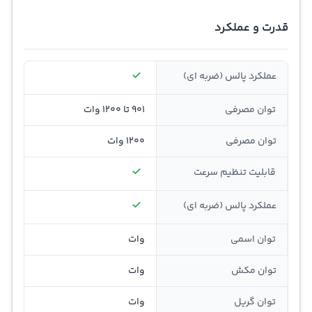
قدرت و عملکرد
عملکرد پالس (ضربه ای)
توان مصرفی
901 تا 1200 وات
توان مصرفی
1200 وات
قابلیت تنظيم سرعت
عملکرد پالس (ضربه ای)
توان اسمی
وات
توان مکش
وات
توان گريل
وات