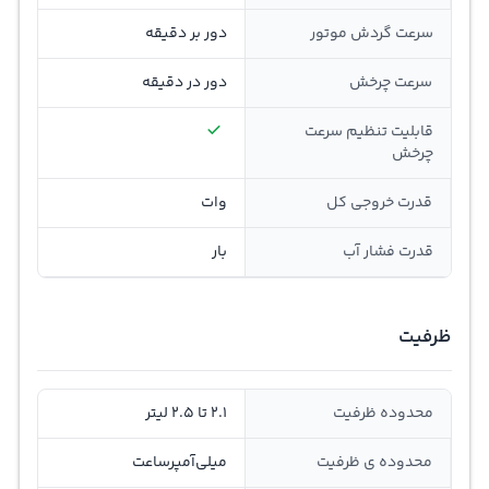
سرعت گردش موتور
دور بر دقیقه
سرعت چرخش
دور در دقیقه
قابلیت تنظیم سرعت
چرخش
قدرت خروجی کل
وات
قدرت فشار آب
بار
ظرفیت
محدوده ظرفیت
2.1 تا 2.5 لیتر
محدوده ی ظرفیت
ميلي‌آمپر‌ساعت