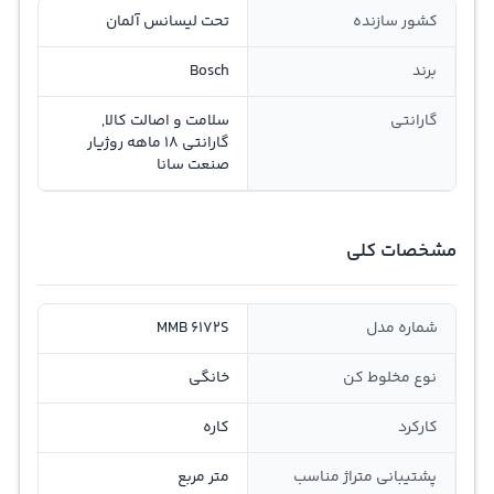
کشور سازنده
تحت لیسانس آلمان
برند
Bosch
گارانتی
سلامت و اصالت کالا,
گارانتی 18 ماهه روژیار
صنعت سانا
مشخصات کلی
شماره مدل
MMB 6172S
نوع مخلوط کن
خانگی
کارکرد
کاره
پشتیبانی متراژ مناسب
متر مربع