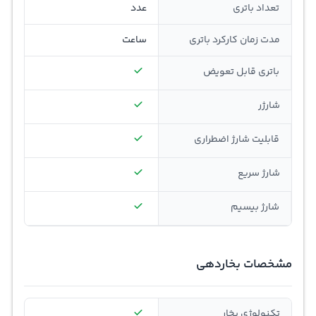
تعداد باتری
عدد
مدت زمان کارکرد باتری
ساعت
باتری قابل تعویض
شارژر
قابلیت شارژ اضطراری
شارژ سریع
شارژ بیسیم
مشخصات بخاردهی
تکنولوژی بخار