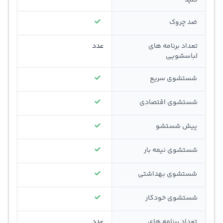
کلید
ضد چروک
تعداد برنامه های
عدد
لباسشویی
شستشوی سریع
شستشوی اقتصادی
پیش شستشو
شستشوی نیمه بار
شستشوی بهداشتی
شستشوی خودکار
تعداد برنامه های
عدد