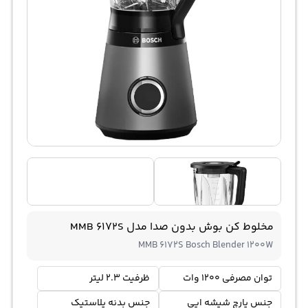
مخلوط کن بوش بدون صدا مدل MMB 6172S
MMB 6172S Bosch Blender 1200W
توان مصرفی 1200 وات
ظرفیت 2.3 لیتر
جنس پارچ شیشه ایی
جنس بدنه پلاستیک