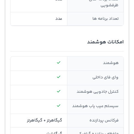
ظرفشویی
تعداد برنامه ها
عدد
امکانات هوشمند
هوشمند
وای فای داخلی
کنترل جادویی هوشمند
سیستم عیب یاب هوشمند
فرکانس پردازنده
گیگاهرتز + گیگاهرتز