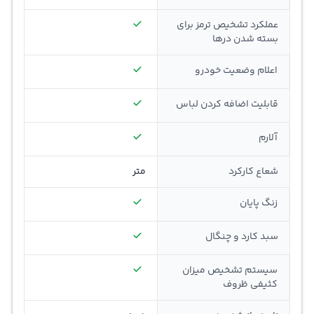
عملکرد تشخیص ترمز برای
بسته شدن درها
اعلام وضعیت خودرو
قابلیت اضافه کردن لباس
آلارم
شعاع کارکرد
متر
زنگ پایان
سبد کارد و چنگال
سیستم تشخیص میزان
کثیفی ظروف