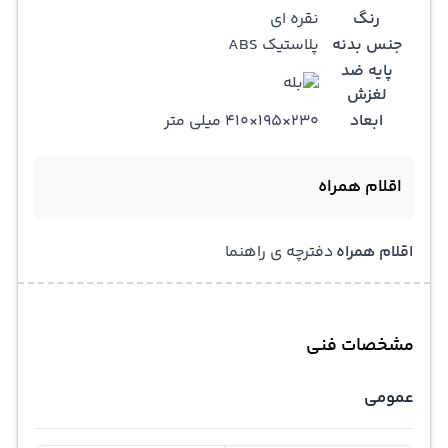
رنگ
نقره ای
جنس بدنه
پلاستیک ABS
پایه ضد
لغزش
ابعاد
230×195×410 میلی متر
اقلام همراه
اقلام همراه
دفترچه ی راهنما
مشخصات فنی
عمومی