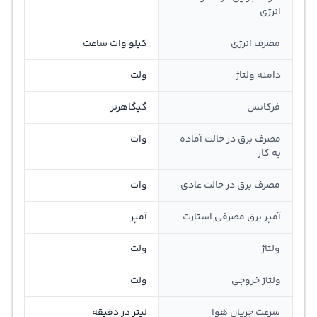
انرژی
مصرف انرژی
کیلو وات ساعت
دامنه ولتاژ
ولت
فرکانس
گیگاهرتز
مصرف برق در حالت آماده
وات
به کار
مصرف برق در حالت عادی
وات
آمپر برق مصرفی استارت
آمپر
ولتاژ
ولت
ولتاژ خروجی
ولت
سرعت جریان هوا
لیتر در دقیقه