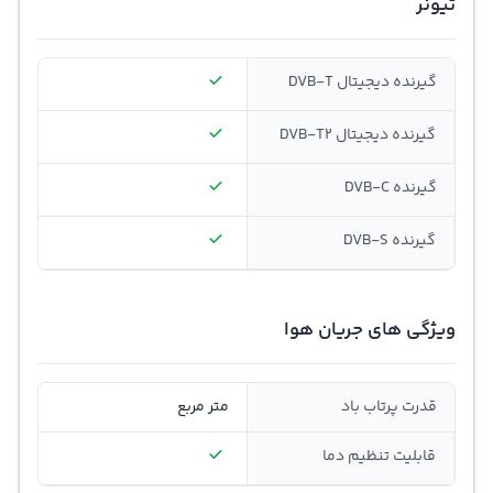
تیونر
گیرنده دیجیتال DVB-T
گیرنده دیجیتال DVB-T2
گیرنده DVB-C
گیرنده DVB-S
ویژگی های جریان هوا
قدرت پرتاب باد
متر مربع
قابلیت تنظیم دما