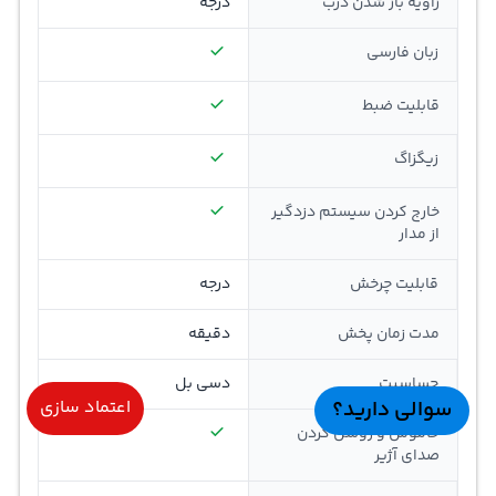
زاویه باز شدن درب
درجه
زبان فارسی
قابلیت ضبط
زیگزاگ
خارج کردن سیستم دزدگیر
از مدار
قابلیت چرخش
درجه
مدت زمان پخش
دقیقه
حسا‌سیت
دسی بل
سوالی دارید؟
اعتماد سازی
خاموش و روشن کردن
صدای آژیر