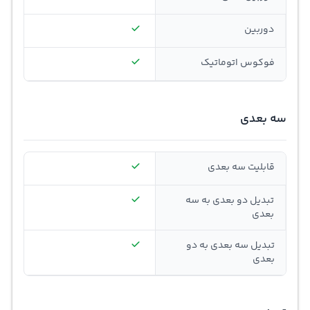
دوربین
فوکوس اتوماتیک
سه بعدی
قابلیت سه بعدی
تبدیل دو بعدی به سه
بعدی
تبدیل سه بعدی به دو
بعدی