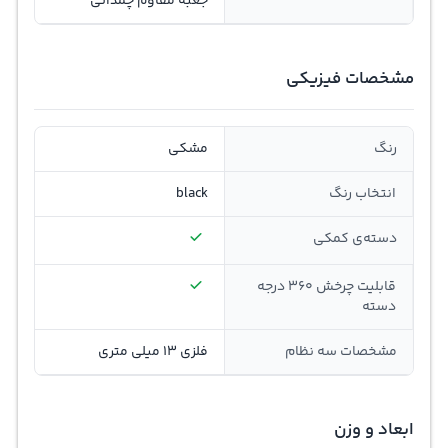
جعبه مقاوم چمدانی
مشخصات فیزیکی
رنگ
مشکی
انتخاب رنگ
black
دسته‌ی کمکی
قابلیت چرخش 360 درجه
دسته
مشخصات سه نظام
فلزی 13 میلی متری
ابعاد و وزن