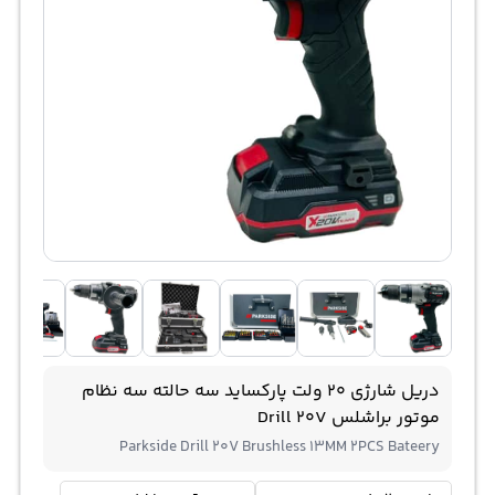
دریل شارژی 20 ولت پارکساید سه حالته سه نظام
موتور براشلس Drill 20V
Parkside Drill 20V Brushless 13MM 2PCS Bateery