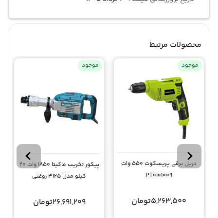
محصولات مرتبط
موجود
موجود
دریل برقی پریسکوت 550 وات
پیکور تخریب ماکیتا 1850 وات 20
PT0101009
کیلو مدل 3125 روغنی
5,263,500
تومان
26,691,209
تومان