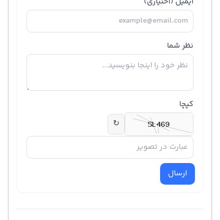
ایمیل
(اختیاری)
نظر شما
کپچا
↻
ارسال