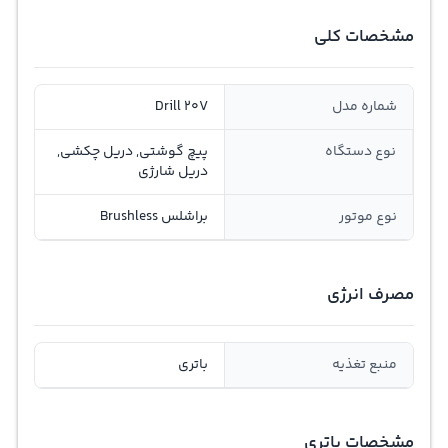
مشخصات کلی
شماره مدل
Drill 20V
نوع دستگاه
پیچ‌ گوشتی, دریل چکشی,
دریل شارژی
نوع موتور
براشلس Brushless
مصرف انرژی
منبع تغذیه
باتری
مشخصات باتری