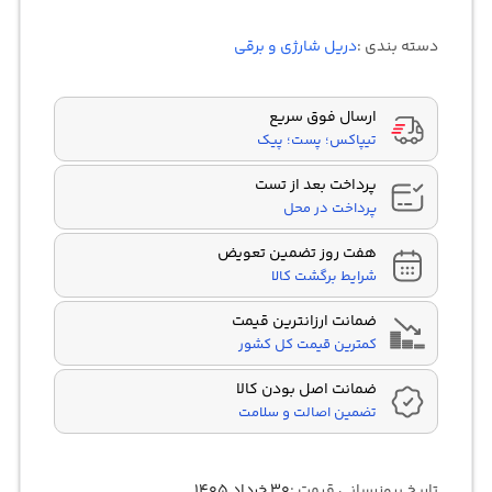
1
امتیازدهی
5.00
از 5
در
دسته بندی :
دریل شارژی و برقی
امتیازدهی
مشتری
ارسال فوق سریع
تیپاکس؛ پست؛ پیک
پرداخت بعد از تست
پرداخت در محل
هفت روز تضمین تعویض
شرایط برگشت کالا
ضمانت ارزانترین قیمت
کمترین قیمت کل کشور
ضمانت اصل بودن کالا
تضمین اصالت و سلامت
تاریخ بروزرسانی قیمت :
۳۰ خرداد ۱۴۰۵