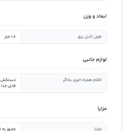
ابعاد و وزن
طول کابل برق
1.8 متر
لوازم جانبی
اقلام همراه اتوی بخاگر
دستکش برا
قابل جدا
مزایا
مزایا
مجهز به ق