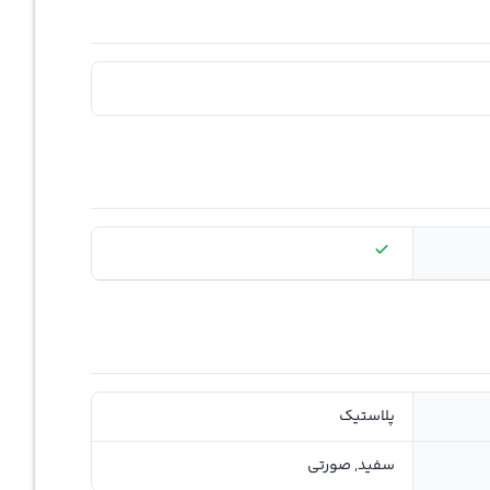
پلاستیک
سفید, صورتی