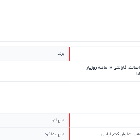
برند
سلامت و اصالت, گارانتی 18 ماهه روژیار
ا
نوع اتو
اهن, شلوار, کت, لباس
نوع عملکرد