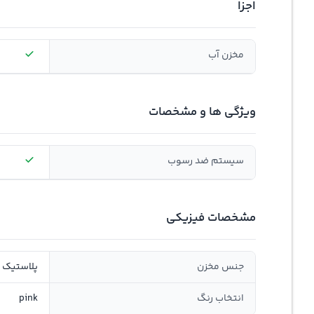
اجزا
مخزن آب
ویژگی ها و مشخصات
سیستم ضد رسوب
مشخصات فیزیکی
جنس مخزن
پلاستیک
انتخاب رنگ
pink