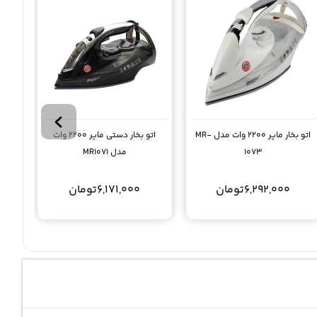
اتو بخار مایر 2200 وات مدل MR-
اتو بخار دستی مایر 2200 وات
1073
مدل MR1071
6,292,000
تومان
6,171,000
تومان