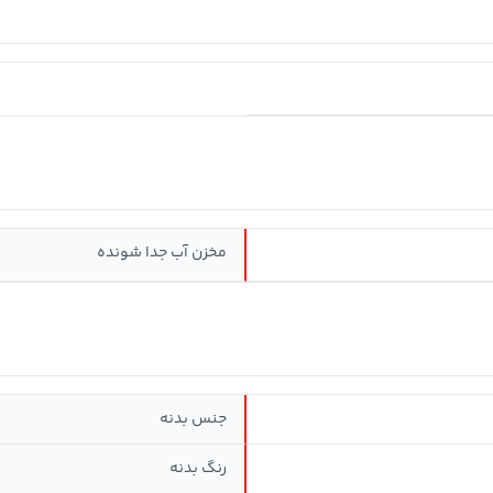
مخزن آب جدا شونده
جنس بدنه
رنگ بدنه