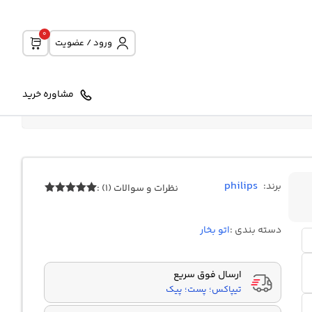
0
ورود / عضویت
مشاوره خرید
philips
برند:
نظرات و سوالات (1) :
1
امتیازدهی
5.00
از 5
در
دسته بندی :
اتو بخار
امتیازدهی
مشتری
ارسال فوق سریع
تیپاکس؛ پست؛ پیک