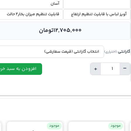
آسان
آویز لباس با قابلیت تنظیم ارتفاع
قابلیت تنظیم میزان بخار2 حالت
12,705,000
تومان
گارانتی
(اختیاری)
+
−
افزودن به سبد خری
تعداد
موجود
موجود