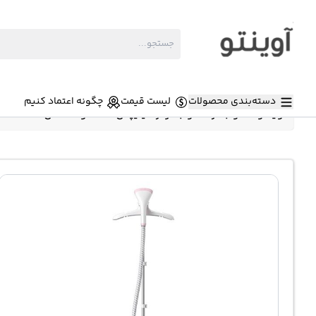
دسته‌بندی محصولات
لیست قیمت
چگونه اعتماد کنیم
آوینتو
»
اتو بخار
»
اتو بخارگر فیلیپس 1800 وات مدل GC484 ایستاده