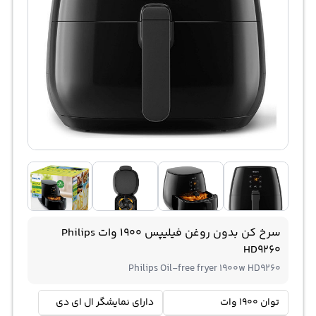
سرخ کن بدون روغن فیلیپس 1900 وات Philips
HD9260
Philips Oil-free fryer 1900w HD9260
توان 1900 وات
دارای نمایشگر ال ای دی