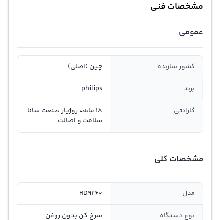
مشخصات فنی
عمومی
کشور سازنده
چین (اصلی)
برند
philips
گارانتی
18 ماهه روژیار صنعت سانا,
سلامت و اصالت
مشخصات کلی
مدل
HD9260
نوع دستگاه
سرخ کن بدون روغن