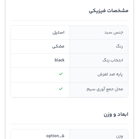
مشخصات فیزیکی
جنس سبد
استیل
رنگ
مشکی
انتخاب رنگ
black
پایه ضد لغزش
محل جمع ‌آوری سیم
ابعاد و وزن
وزن
option_5