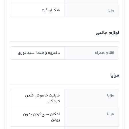
وزن
5 کیلو گرم
لوازم جانبی
اقلام همراه
دفترچه راهنما, سبد توری
مزایا
مزایا
قابلیت خاموش شدن
خودکار
مزایا
امکان سرخ‌کردن بدون
روغن