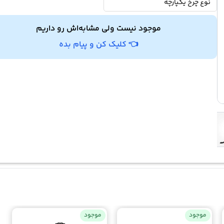
نوع چرخ یکپارچه
موجود نیست ولی مشابه‌اش رو داریم
👈 کلیک کن و پیام بده
موجود
موجود