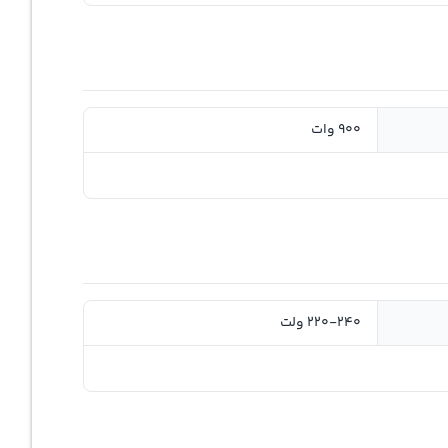
900 وات
220-240 ولت