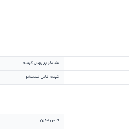
نشانگر پر بودن کیسه
کیسه قابل شستشو
جنس مخزن