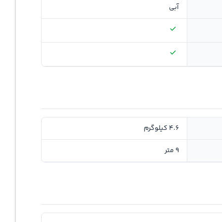
آبی
4.6 کیلوگرم
9 متر