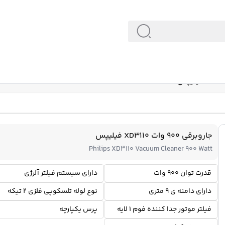
جاروبرقی 900 وات XD3110 فیلیپس
Philips XD3110 Vacuum Cleaner 900 Watt
قدرت توان 900 وات
دارای سیستم فیلتر آلرژی
دارای دامنه ی 9 متری
نوع لوله تلسکوپی فلزی 2 تیکه
فیلتر موتور جدا کننده فوم 1 لایه
پرس یکپارچه