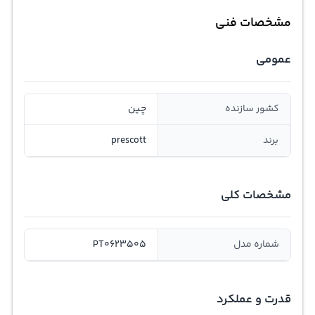
مشخصات فنی
عمومی
کشور سازنده
چین
برند
prescott
مشخصات کلی
شماره مدل
PT0623505
قدرت و عملکرد