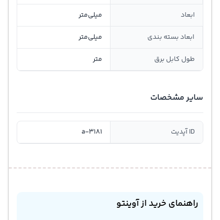
ابعاد
میلی‌متر
ابعاد بسته بندی
میلی‌متر
طول کابل برق
متر
سایر مشخصات
ID آپدیت
a-3181
راهنمای خرید از آوینتو