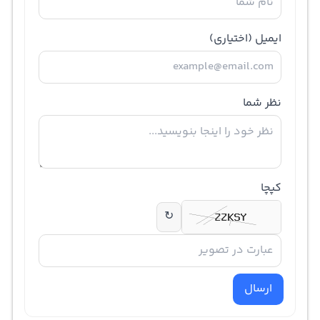
ایمیل
(اختیاری)
نظر شما
کپچا
↻
ارسال