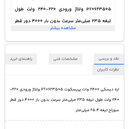
PT0623505 ولتاژ ورودی 220-240 ولت طول
تیغه 235 میلی‌متر سرعت بدون بار 4000 دور قطر
مشاهده بیشتر
سوراخ تیغه 25.4 میلی‌متر
نقد و بررسی
مشخصات فنی
راهنمای خرید
نظرات کاربران
اره دیسکی 2400 وات پریسکوت PT0623505 ولتاژ ورودی 220-
240 ولت طول تیغه 235 میلی‌متر سرعت بدون بار 4000 دور قطر
سوراخ تیغه 25.4 میلی‌متر