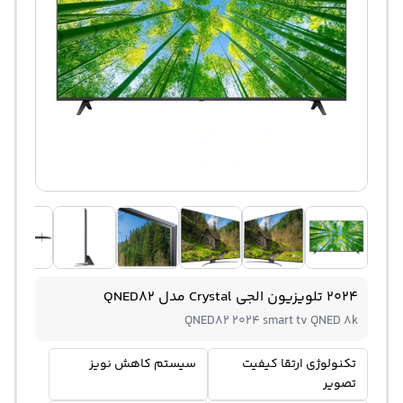
2024 تلویزیون الجی Crystal مدل QNED82
QNED82 2024 smart tv QNED 8k
تکنولوژی ارتقا کیفیت
سیستم کاهش نویز
تصویر