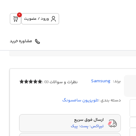
0
ورود / عضویت
مشاوره خرید
Samsung
برند:
نظرات و سوالات (1) :
1
امتیازدهی
5.00
از 5
در
دسته بندی :
تلویزیون سامسونگ
امتیازدهی
مشتری
ارسال فوق سریع
تیپاکس؛ پست؛ پیک