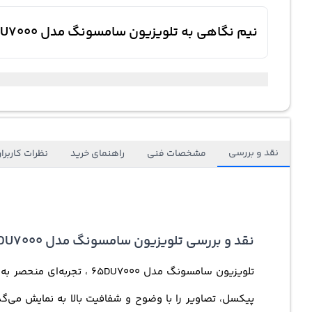
نیم نگاهی به تلویزیون سامسونگ مدل 65DU7000
نقد و بررسی
مشخصات فنی
راهنمای خرید
نظرات کاربرا
نقد و بررسی تلویزیون سامسونگ مدل 65DU7000 سری 7 2024 HDR 4K Crystal رفرش ریت 50 هرتز UHD اسمارت سیستم عامل Tizen بیکسبی