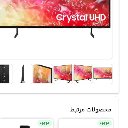
محصولات مرتبط
موجود
موجود