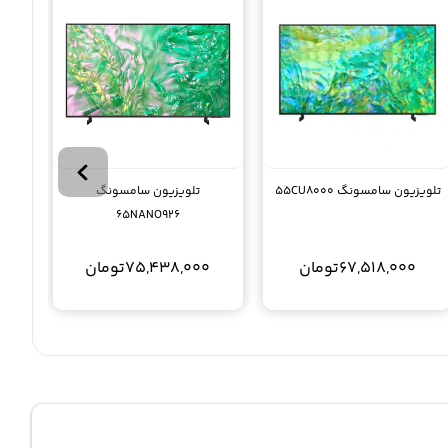
تلویزیون سامسونگ 55CU8000
تلویزیون سامسونگ
65NANO926
67,518,000
تومان
75,438,000
تومان