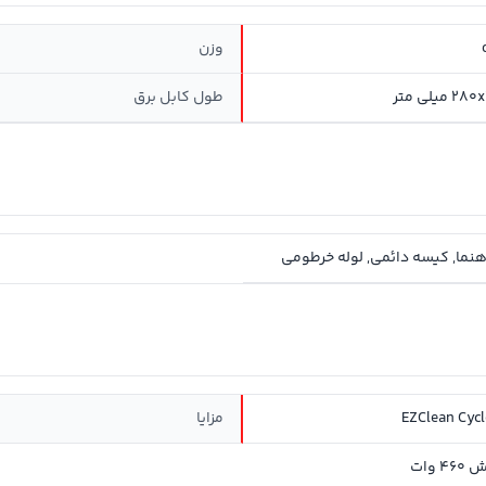
وزن
یلی متر
طول کابل برق
هنما, کیسه دائمی, لوله خرطومی
مزایا
 وات