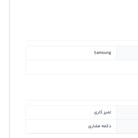
Samsung
تمیز کاری
دکمه فشاری