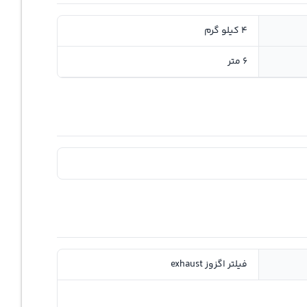
4 کیلو گرم
6 متر
فیلتر اگزوز exhaust