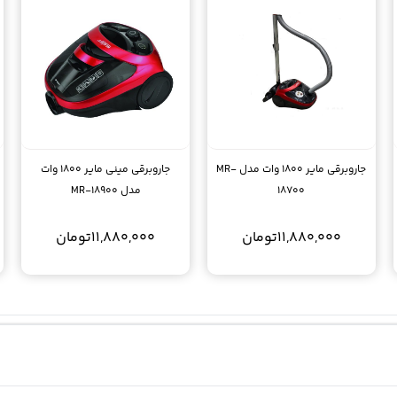
جاروبرقی مایر 1800 وات مدل MR-
جاروبرقی مینی مایر 1800 وات
18700
مدل MR-18900
11,880,000
تومان
11,880,000
تومان