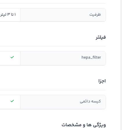
ظرفیت
1 تا 3 لیتر
فیلتر
hepa_filter
اجزا
کیسه دائمی
ویژگی ها و مشخصات