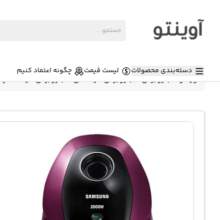
دسته‌بندی محصولات
لیست قیمت
چگونه اعتماد کنیم
آوینتو
»
جاروبرقی
»
جاروبرقی کیسه ای
»
جاروبرقی کیسه دار سامسونگ 2000 وات 