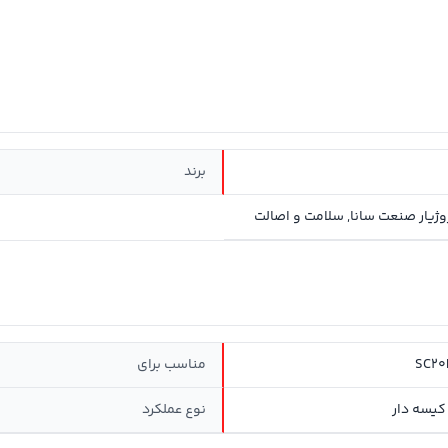
برند
SC20
مناسب برای
کیسه دار
نوع عملکرد