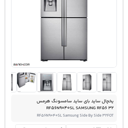
یخچال ساید بای ساید سامسونگ هرمس
RF56N9040SL SAMSUNG RF56 32
RF56N9040SL Samsung Side By Side 32FOT