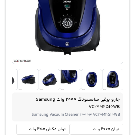
جارو برقی سامسونگ 2000 وات Samsung
VC20M2510WB
Samsung Vacuum Cleaner 2000w VC20M2510WB
توان 2000 وات
توان مکش 450 وات