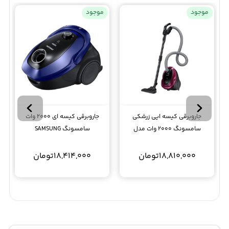
موجود
موجود
جاروبرقی کیسه ایی زرشکی
جاروبرقی کیسه ای 2000 وات
سامسونگ 2000 وات مدل
سامسونگ SAMSUNG
SC20M255AWB
SC20M 2520JP
18,810,000
تومان
18,414,000
تومان