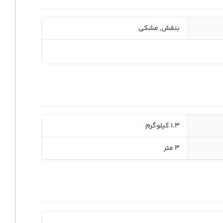
بنفش, مشکی
1.3 کیلوگرم
3 متر