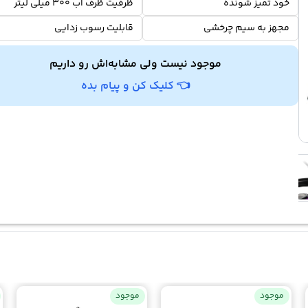
خود تمیز شونده
ظرفیت ظرف آب 300 میلی لیتر
مجهز به سیم چرخشی
قابلیت رسوب زدایی
موجود نیست ولی مشابه‌اش رو داریم
👈 کلیک کن و پیام بده
موجود
موجود