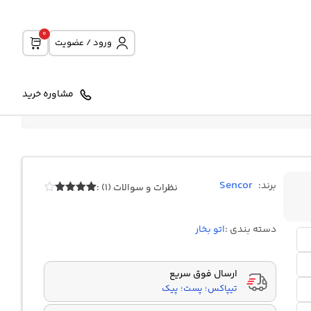
0
ورود / عضویت
مشاوره خرید
Sencor
برند:
نظرات و سوالات (1) :
1
امتیازدهی
4.00
از 5
در
دسته بندی :
اتو بخار
امتیازدهی
مشتری
ارسال فوق سریع
تیپاکس؛ پست؛ پیک