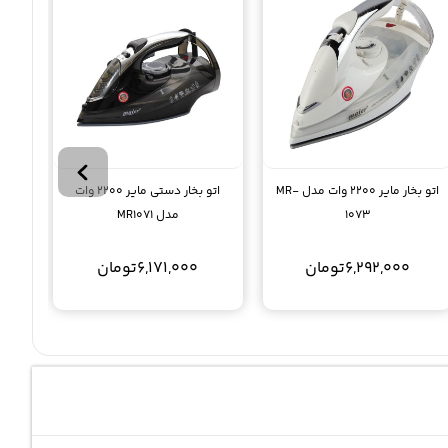
اتو بخار مایر 2200 وات مدل MR-
اتو بخار دستی مایر 2200 وات
1073
مدل MR1071
6,292,000
تومان
6,171,000
تومان