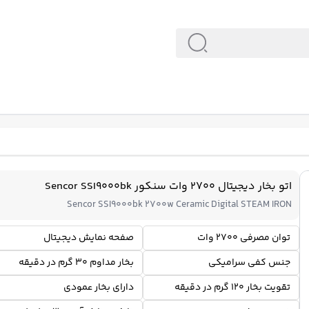
اتو بخار دیجیتال 2700 وات سنکور Sencor SSI9000bk
Sencor SSI9000bk 2700w Ceramic Digital STEAM IRON
توان مصرفی 2700 وات
صفحه نمایش دیجیتال
جنس کفی سرامیکی
بخار مداوم 30 گرم در دقیقه
تقویت بخار 120 گرم در دقیقه
دارای بخار عمودی