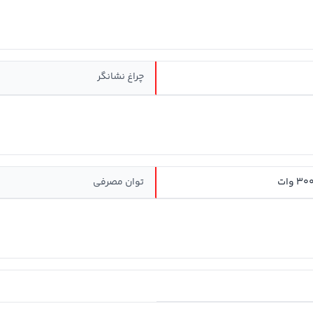
چراغ نشانگر
توان مصرفی