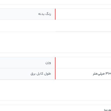
رنگ بدنه
وزن
طول کابل برق
هنما