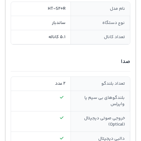
نام مدل
HT-S20R
نوع دستگاه
ساندبار
تعداد کانال
5.1 کاناله
صدا
تعداد بلندگو
2 عدد
بلندگوهای بی سیم یا
وایرلس
خروجی صوتی دیجیتال
(Optical)
دالبی دیجیتال