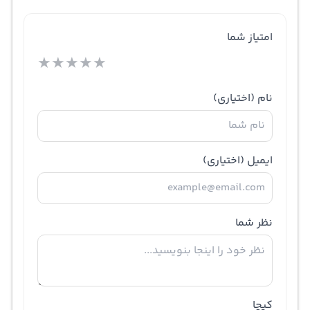
امتیاز شما
★
★
★
★
★
نام
(اختیاری)
ایمیل
(اختیاری)
نظر شما
کپچا