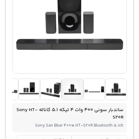
ساندبار سونی 400 وات 4 تیکه 5.1 کاناله Sony HT-
S20R
Sony San Bbar 400w HT-S20R Bluetooth 5.1ch