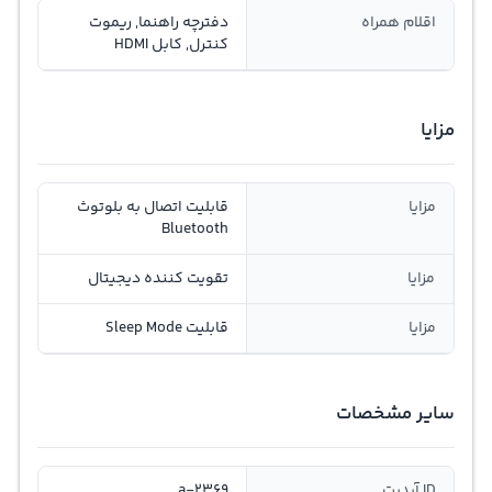
اقلام همراه
دفترچه راهنما, ریموت
کنترل, کابل HDMI
مزایا
مزایا
قابلیت اتصال به بلوتوث
Bluetooth
مزایا
تقویت کننده دیجیتال
مزایا
قابلیت Sleep Mode
سایر مشخصات
ID آپدیت
a-2369