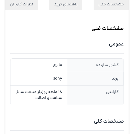
مشخصات فنی
راهنمای خرید
نظرات کاربران
مشخصات فنی
عمومی
کشور سازنده
مالزی
برند
sony
گارانتی
18 ماهه روژیار صنعت سانا,
سلامت و اصالت
مشخصات کلی