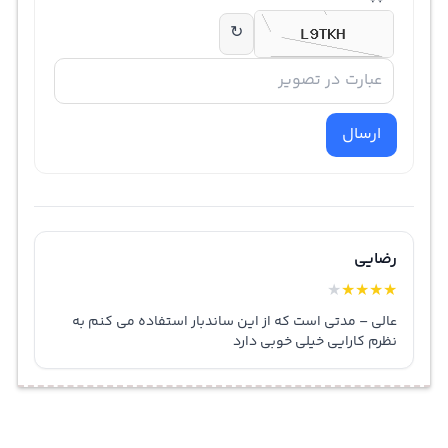
↻
ارسال
رضایی
★
★
★
★
★
عالی – مدتی است که از این ساندبار استفاده می کنم به
نظرم کارایی خیلی خوبی دارد