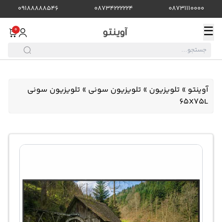
09188888546
08734222224
08731110000
☰
0
آوینتو
»
تلویزیون
»
تلویزیون سونی
»
تلویزیون سونی
65X75L