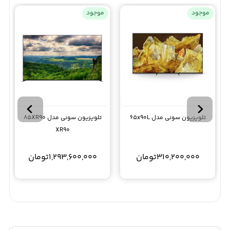
موجود
موجود
تلویزیون سونی مدل 65x90L
تلویزیون سونی مدل 85XR90
XR90
310,200,000
تومان
1,293,600,000
تومان