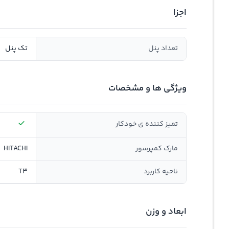
اجزا
تعداد پنل
تک پنل
ویژگی ها و مشخصات
تمیز كننده ی خودكار
مارک کمپرسور
HITACHI
ناحیه کاربرد
T3
ابعاد و وزن