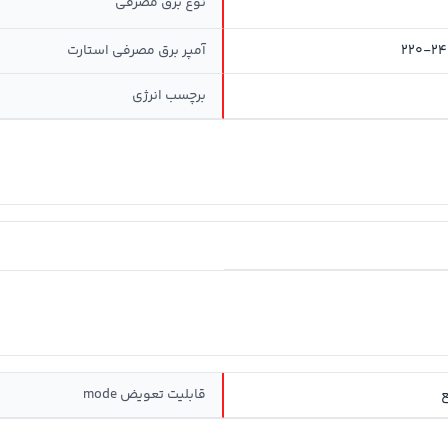
نوع برق مصرفی
220-24
آمپر برق مصرفی استارت
برچسب انرژی
قابلیت تعویض mode