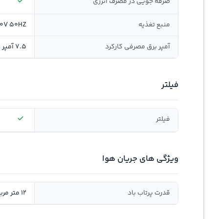
صرفه جویی در مصرف انرژی
منبع تغذیه
0V 50HZ
آمپر برق مصرفی کارکرد
7.5 آمپر
فیلتر
فیلتر
ویژگی های جریان هوا
قدرت پرتاب باد
12 متر مربع