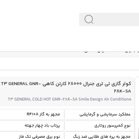
T3 GENERAL GNR-28K-
کولر گازی تی تری جنرال 28000 کارتن کاهی T3 GENERAL GNR-
28K-SA
T3 GENERAL COLD HOT GNR-28K-SA Smile Design Air Conditione
عملکرد سرمایشی و گرمایشی
مجهز به گاز R410A
نوع کمپرسور روتاری
پرتاب باد چهار جهته
مجهز به پره های طلایی ضد زنگ
نوع برق مصرفی تک فاز