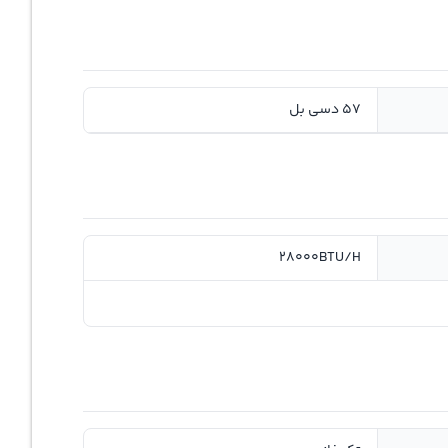
57 دسی بل
28000BTU/H