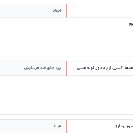
ابعاد
نما, کنترل از راه دور, لوله مسی
پره های ضد فرسایش
ور روتاری
مزایا