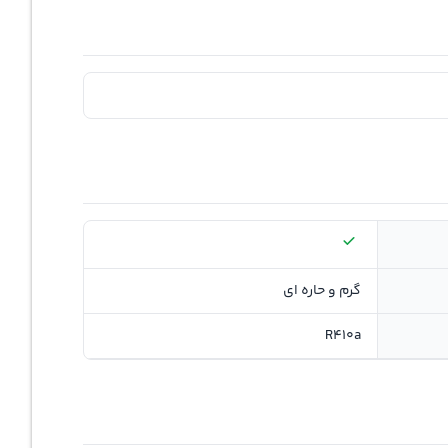
گرم و حاره ای
R410a