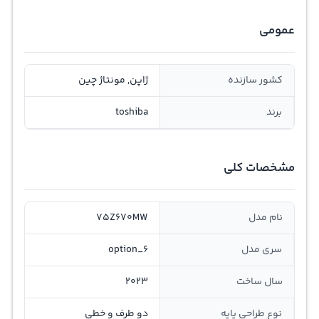
عمومی
کشور سازنده
ژاپن, مونتاژ چین
برند
toshiba
مشخصات کلی
نام مدل
75Z670MW
سری مدل
option_6
سال ساخت
2023
نوع طراحی پایه
دو طرف و خطی