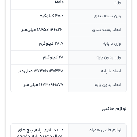
وزن
Male
وزن بسته بندی
40.2 کیلوگرم
ابعاد بسته بندی
1865x1146x210 میلی‌متر
وزن با پایه
28.7 کیلوگرم
وزن بدون پایه
28 کیلوگرم
ابعاد با پایه
1673x1013x348 میلی‌متر
ابعاد بدون پایه
1673x961x77 میلی‌متر
لوازم جانبی
لوازم جانبی همراه
2 عدد باتری, پایه, پیچ های
اتصال دهنده پایه, دفترچه