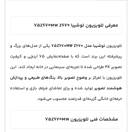
معرفی تلویزیون توشیبا 75Z670MW Z670
تلویزیون
توشیبا مدل 75Z670MW Z670
یکی از مدل‌های بزرگ و
پیشرفته این برند است که با صفحه‌نمایش 75 اینچی و کیفیت
تصویر 4K طراحی شده تا تجربه‌ای سینمایی در خانه ایجاد کند. این
تلویزیون با تمرکز بر
وضوح تصویر بالا، رنگ‌های طبیعی و پردازش
هوشمند تصویر
تولید شده و برای تماشای فیلم، بازی و استفاده
حرفه‌ای خانگی گزینه‌ای قدرتمند محسوب می‌شود.
مشخصات فنی تلویزیون 75Z670MW