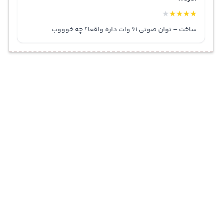
★
★
★
★
★
ساخت – توان صوتی 61 وات داره واقعا؟ چه خوووب