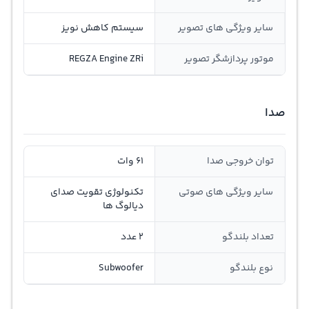
سایر ویژگی های تصویر
سیستم کاهش نویز
موتور پردازشگر تصویر
REGZA Engine ZRi
صدا
توان خروجی صدا
61 وات
سایر ویژگی های صوتی
تکنولوژی تقویت صدای
دیالوگ ها
تعداد بلندگو
2 عدد
نوع بلندگو
Subwoofer