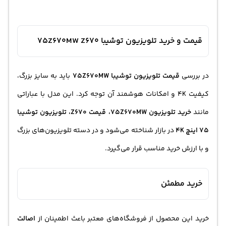
قیمت و خرید تلویزیون توشیبا 75Z670MW Z670
در بررسی
قیمت
تلویزیون توشیبا
75Z670MW
باید به سایز بزرگ،
کیفیت 4K و امکانات هوشمند آن توجه کرد. این مدل با عباراتی
مانند
خرید تلویزیون
75Z670MW، قیمت Z670، تلویزیون توشیبا
75 اینچ 4K
در بازار شناخته می‌شود و در دسته تلویزیون‌های بزرگ
و با ارزش خرید مناسب قرار می‌گیرد.
خرید مطمئن
خرید این محصول از فروشگاه‌های معتبر باعث اطمینان از
اصالت