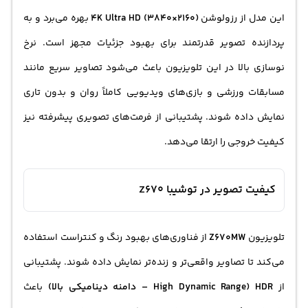
این مدل از رزولوشن
4K Ultra HD (3840×2160)
بهره می‌برد و به
پردازنده تصویر قدرتمند برای بهبود جزئیات مجهز است. نرخ
نوسازی بالا در این تلویزیون باعث می‌شود تصاویر سریع مانند
مسابقات ورزشی و بازی‌های ویدیویی کاملاً روان و بدون تاری
نمایش داده شوند. پشتیبانی از فرمت‌های تصویری پیشرفته نیز
کیفیت خروجی را ارتقا می‌دهد.
کیفیت تصویر در توشیبا Z670
تلویزیون
Z670MW
از فناوری‌های بهبود رنگ و کنتراست استفاده
می‌کند تا تصاویر واقعی‌تر و زنده‌تر نمایش داده شوند. پشتیبانی
از
HDR (High Dynamic Range – دامنه دینامیکی بالا)
باعث