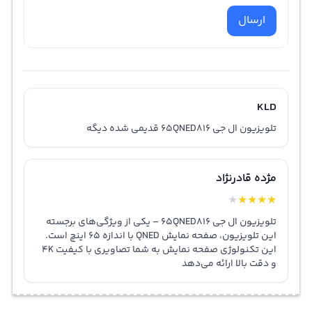
ارسال
KLD
تلویزیون ال جی 65QNED816 قدیمی شده دیگه
مژده قادرنژاد
★
★
★
★
★
تلویزیون ال جی 65QNED816 – یکی از ویژگی‌های برجسته
این تلویزیون، صفحه نمایش QNED با اندازه 65 اینچ است.
این تکنولوژی صفحه نمایش به شما تصاویری با کیفیت 4K
و دقت بالا ارائه می‌دهد