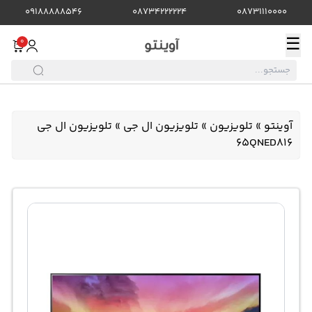
09188888546
08734222224
08731110000
☰
0
آوینتو
»
تلویزیون
»
تلویزیون ال جی
»
تلویزیون ال جی
65QNED816