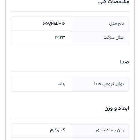
مشخصات کلی
نام مدل
65QNED816
سال ساخت
2023
صدا
توان خروجی صدا
وات
ابعاد و وزن
وزن بسته بندی
کیلوگرم