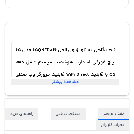
نیم نگاهی به تلویزیون الجی 65QNED816 مدل 65
اینچ فورکی اسمارت هوشمند سیستم عامل Web
OS با قابلیت WiFi Direct قابلیت مرورگر وب صدای
مشاهده بیشتر
فراگیر و سه بعدیLG
نقد و بررسی
مشخصات فنی
راهنمای خرید
نظرات کاربران