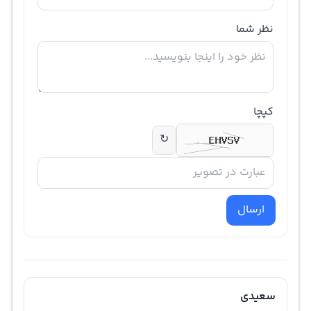
نظر شما
کپچا
↻
ارسال
سعیدی