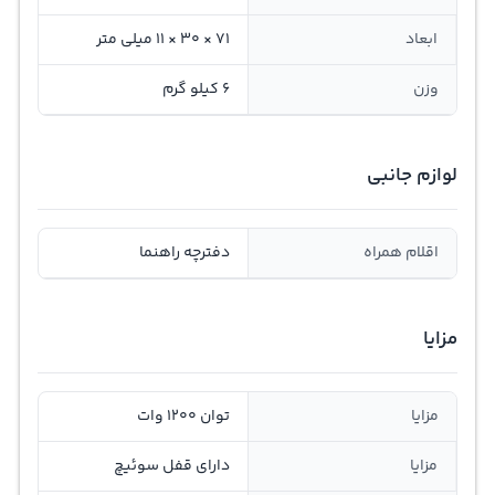
ابعاد
71 × 30 × 11 میلی‌ متر
وزن
6 کیلو گرم
لوازم جانبی
اقلام همراه
دفترچه راهنما
مزایا
مزایا
توان 1200 وات
مزایا
دارای قفل سوئیچ