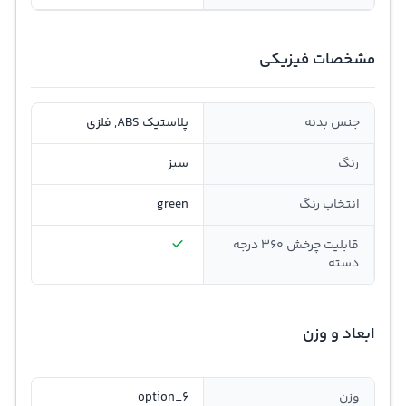
مشخصات فیزیکی
جنس بدنه
پلاستیک ABS, فلزی
رنگ
سبز
انتخاب رنگ
green
قابلیت چرخش 360 درجه
دسته
ابعاد و وزن
وزن
option_6