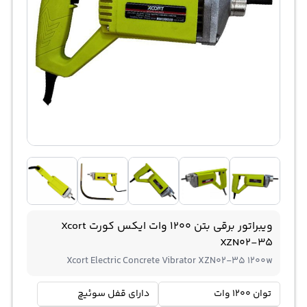
ویبراتور برقی بتن 1200 وات ایکس کورت Xcort
XZN02-35
Xcort Electric Concrete Vibrator XZN02-35 1200w
توان 1200 وات
دارای قفل سوئیچ