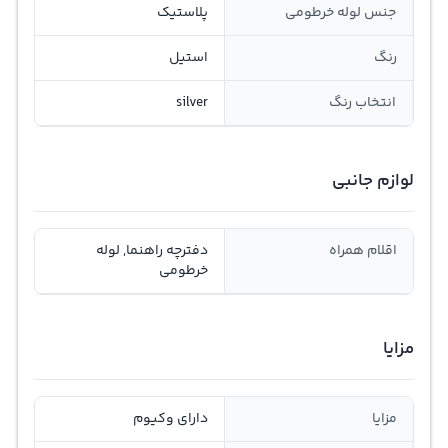
جنس لوله خرطومی
پلاستیک
رنگ
استیل
انتخاب رنگ
silver
لوازم جانبی
اقلام همراه
دفترچه راهنما, لوله
خرطومی
مزایا
مزایا
دارای وکیوم