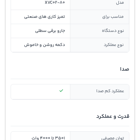
مدل
XVC02-80
مناسب برای
تمیز کاری های صنعتی
نوع دستگاه
جارو برقی سطلی
نوع عملکرد
دکمه روشن و خاموش
صدا
عملکرد کم صدا
قدرت و عملکرد
توان مصرفی
3501 تا 4000 وات