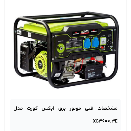
مشخصات فنی موتور برق ایکس کورت مدل
XG3600.3E