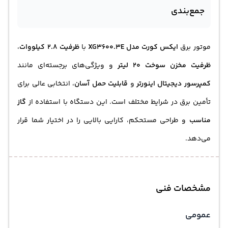
جمع‌بندی
موتور برق
ایکس کورت مدل XG3600.3E
با
ظرفیت 2.8 کیلووات
،
ظرفیت مخزن سوخت 20 لیتر
و ویژگی‌های برجسته‌ای مانند
کمپرسور دیجیتال اینورتر
و
قابلیت حمل آسان
، انتخابی عالی برای
تأمین برق در شرایط مختلف است. این دستگاه با استفاده از
گاز
مناسب
و طراحی مستحکم، کارایی بالایی را در اختیار شما قرار
می‌دهد.
مشخصات فنی
عمومی