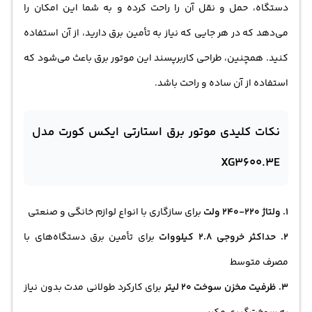
دستگاه، حمل و نقل آن را راحت کرده و به شما این امکان را
می‌دهد که در هر جایی که نیاز به تأمین برق دارید، از آن استفاده
کنید. همچنین، طراحی کاربرپسند این موتور برق باعث می‌شود که
استفاده از آن ساده و راحت باشد.
نکات کلیدی موتور برق استارتی ایکس کورت مدل
XG3600.3E
۱. ولتاژ 220-240 ولت
برای سازگاری با انواع لوازم خانگی و صنعتی
۲. حداکثر خروجی 2.8 کیلووات
برای تأمین برق دستگاه‌های با
مصرف متوسط
۳. ظرفیت مخزن سوخت 20 لیتر
برای کارکرد طولانی مدت بدون نیاز