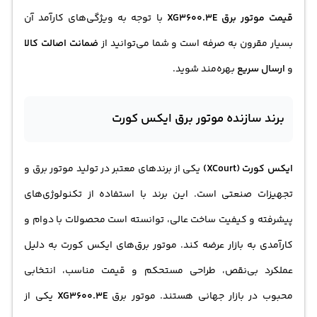
قیمت موتور برق XG3600.3E
با توجه به ویژگی‌های کارآمد آن
بسیار مقرون به صرفه است و شما می‌توانید از
ضمانت اصالت کالا
و
ارسال سریع
بهره‌مند شوید.
برند سازنده موتور برق ایکس کورت
ایکس کورت (XCourt)
یکی از برندهای معتبر در تولید موتور برق و
تجهیزات صنعتی است. این برند با استفاده از تکنولوژی‌های
پیشرفته و کیفیت ساخت عالی، توانسته است محصولات با دوام و
کارآمدی به بازار عرضه کند. موتور برق‌های ایکس کورت به دلیل
عملکرد بی‌نقص، طراحی مستحکم و قیمت مناسب، انتخابی
محبوب در بازار جهانی هستند. موتور برق
XG3600.3E
یکی از