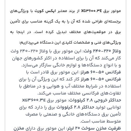
موتور برق
XG3600.3E
از برند معتبر
ایکس کورت
با ویژگی‌های
برجسته‌ای طراحی شده که آن را به یک گزینه مناسب برای تأمین
برق در موقعیت‌های مختلف تبدیل کرده است. در اینجا به
ویژگی‌های فنی و مشخصات کلیدی این دستگاه می‌پردازیم:
ولتاژ 220-240 ولت
: این موتور برق با ولتاژ 220-240 ولت
کار می‌کند که آن را برای استفاده در اکثر کشورهای جهان
و با انواع دستگاه‌ها و لوازم خانگی سازگار می‌سازد.
فرکانس 50-60 هرتز
: این موتور برق قادر است با
فرکانس 50-60 هرتز
کار کند که این ویژگی آن را برای
استفاده در شرایط مختلف آب و هوایی و در مناطق با
تفاوت‌های فرکانسی مختلف مناسب می‌کند.
حداکثر خروجی 2.8 کیلووات
: موتور برق
XG3600.3E
توانایی تولید
حداکثر 2.8 کیلووات
برق را دارد که برای
تأمین برق دستگاه‌های خانگی و صنعتی با مصرف
متوسط مناسب است.
ظرفیت مخزن سوخت 20 لیتر
: این موتور برق دارای
مخزن