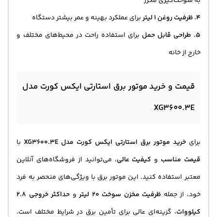
به سوخت‌گیری مکرر
۴. ظرفیت روغن 1 لیتر
برای عملکرد بهینه و عمر بیشتر دستگاه
۵. طراحی قابل حمل
برای استفاده راحت در محیط‌های مختلف و
خارج از خانه
قیمت و خرید موتور برق استارتی ایکس کورت مدل
XG3600.3E
برای
خرید موتور برق استارتی ایکس کورت مدل XG3600.3E
با
قیمت مناسب
و
کیفیت عالی
، می‌توانید از فروشگاه‌های آنلاین
معتبر استفاده کنید. این موتور برق با ویژگی‌های منحصر به فرد
خود، از جمله
ظرفیت مخزن سوخت 20 لیتر
و
حداکثر خروجی 2.8
کیلووات
، گزینه‌ای عالی برای تأمین برق در شرایط مختلف است.