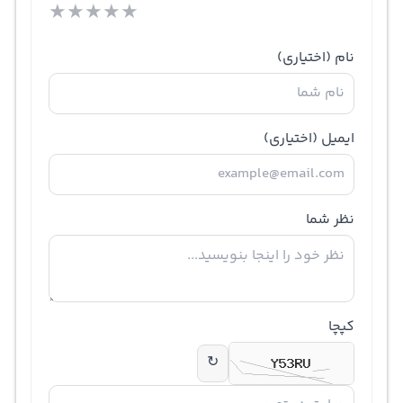
★
★
★
★
★
نام
(اختیاری)
ایمیل
(اختیاری)
نظر شما
کپچا
↻