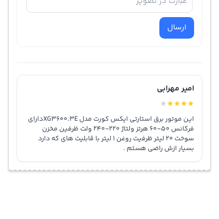
ارسال
امیر مهرابی
★
★
★
★
★
این موتور برق استارتی ایکس کورت مدل XG3600.3Eدارای
فرکانس 50-60 هرتز ولتاژ 220-240 ولت ظرفین مخزن
سوخت 20 لیتر ظرفیت روغن 1 لیتر با قابلیت های که دارد
بسیار ازش راضی هستم .