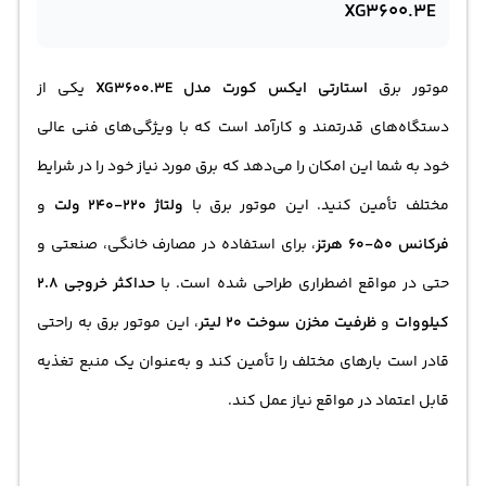
XG3600.3E
موتور برق
استارتی ایکس کورت مدل XG3600.3E
یکی از
دستگاه‌های قدرتمند و کارآمد است که با ویژگی‌های فنی عالی
خود به شما این امکان را می‌دهد که برق مورد نیاز خود را در شرایط
مختلف تأمین کنید. این موتور برق با
ولتاژ 220-240 ولت
و
فرکانس 50-60 هرتز
، برای استفاده در مصارف خانگی، صنعتی و
حتی در مواقع اضطراری طراحی شده است. با
حداکثر خروجی 2.8
کیلووات
و
ظرفیت مخزن سوخت 20 لیتر
، این موتور برق به راحتی
قادر است ب
اره
ای مختلف را تأمین کند و به‌عنوان یک منبع تغذیه
قابل اعتماد در مواقع نیاز عمل کند.