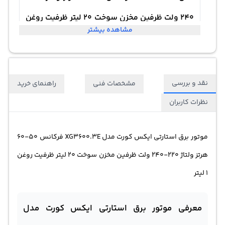
240 ولت ظرفین مخزن سوخت 20 لیتر ظرفیت روغن
مشاهده بیشتر
1 لیتر
نقد و بررسی
مشخصات فنی
راهنمای خرید
نظرات کاربران
موتور برق
استارتی ایکس کورت مدل XG3600.3E فرکانس 50-60
هرتز ولتاژ 220-240 ولت ظرفین مخزن سوخت 20 لیتر ظرفیت روغن
1 لیتر
معرفی موتور برق استارتی ایکس کورت مدل