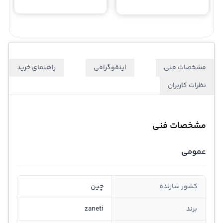
مشخصات فنی
اینفوگرافی
راهنمای خرید
نظرات کاربران
مشخصات فنی
عمومی
کشور سازنده
چین
برند
zaneti