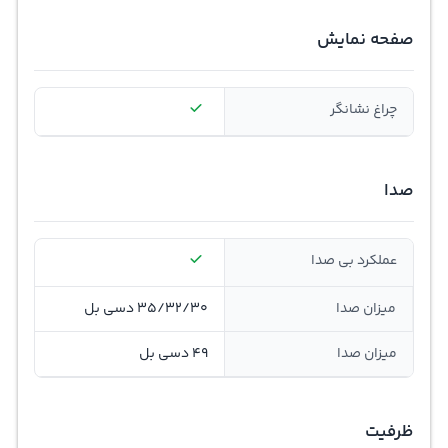
صفحه نمایش
چراغ نشانگر
صدا
عملکرد بی صدا
میزان صدا
35/32/30 دسی بل
میزان صدا
49 دسی بل
ظرفیت