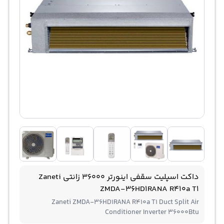
داکت اسپلیت سقفی اینورتر 36000 زانتی Zaneti
ZMDA-36HD1RANA R410a T1
Zaneti ZMDA-36HD1RANA R410a T1 Duct Split Air
Conditioner Inverter 36000Btu