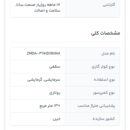
گارانتی
18 ماهه روژیار صنعت سانا,
سلامت و اصالت
مشخصات کلی
نام مدل
ZMDA-36HD1RANA
نوع کولر گازی
سقفی
نوع استفاده
سرمایشی, گرمایشی
نوع کمپرسور
روتاری
پشتیبانی متراژ مناسب
130 متر مربع
کشور سازنده
جین