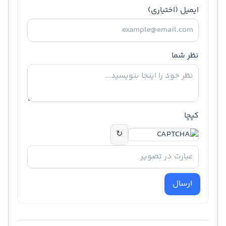
ایمیل
(اختیاری)
نظر شما
کپچا
↻
ارسال