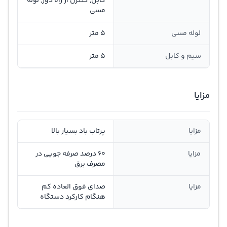
کابل, کنترل از راه دور, لوله
مسی
لوله مسی
5 متر
سیم و کابل
5 متر
مزایا
مزایا
پرتاب باد بسیار بالا
مزایا
60 درصد صرفه جویی در
مصرف برق
مزایا
صدای فوق العاده کم
هنگام کارکرد دستگاه