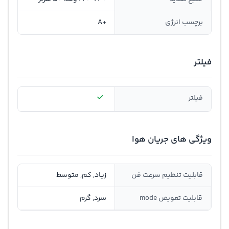
برچسب انرژی
+A
فیلتر
فیلتر
ویژگی های جریان هوا
قابلیت تنظیم سرعت فن
زیاد, کم, متوسط
قابلیت تعویض mode
سرد, گرم