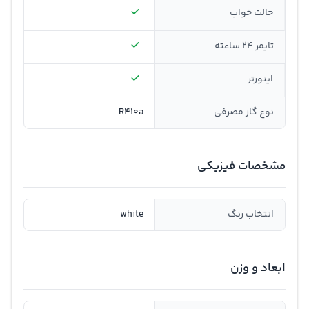
حالت خواب
تایمر 24 ساعته
اينورتر
نوع گاز مصرفی
R410a
مشخصات فیزیکی
انتخاب رنگ
white
ابعاد و وزن