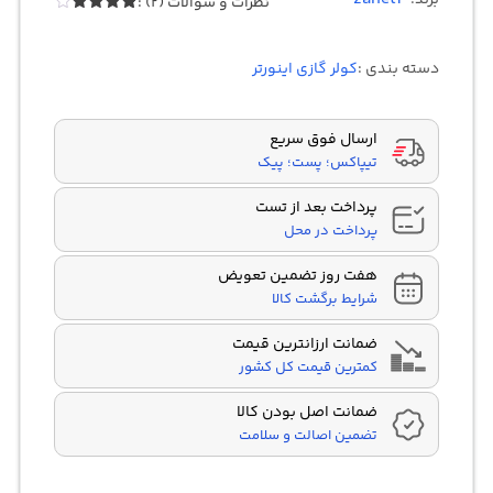
برند:
نظرات و سوالات (2) :
2
امتیازدهی
4.00
از 5
در
دسته بندی :
کولر گازی اینورتر
امتیازدهی
مشتری
ارسال فوق سریع
تیپاکس؛ پست؛ پیک
پرداخت بعد از تست
پرداخت در محل
هفت روز تضمین تعویض
شرایط برگشت کالا
ضمانت ارزانترین قیمت
کمترین قیمت کل کشور
ضمانت اصل بودن کالا
تضمین اصالت و سلامت