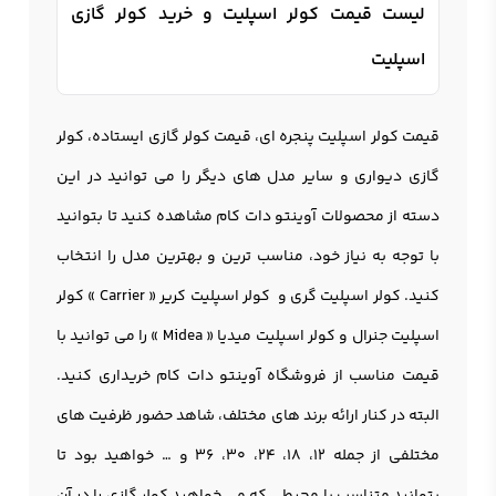
لیست قیمت کولر اسپلیت و خرید کولر گازی
اسپلیت
قیمت
کولر اسپلیت
پنجره ای، قیمت کولر گازی ایستاده، کولر
گازی دیواری و سایر مدل های دیگر را می توانید در این
دسته از محصولات آوینتو دات کام مشاهده کنید تا بتوانید
با توجه به نیاز خود، مناسب ترین و بهترین مدل را انتخاب
کنید. کولر اسپلیت گری و کولر اسپلیت کریر « Carrier » کولر
اسپلیت جنرال و کولر اسپلیت میدیا « Midea » را می توانید با
قیمت مناسب از فروشگاه آوینتو دات کام خریداری کنید.
البته در کنار ارائه برند های مختلف، شاهد حضور ظرفیت های
مختلفی از جمله 12، 18، 24، 30، 36 و … خواهید بود تا