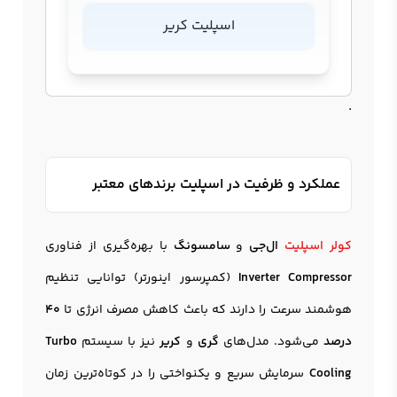
اسپلیت کریر
.
عملکرد و ظرفیت در اسپلیت برندهای معتبر
کولر اسپلیت
ال‌جی
و
سامسونگ
با بهره‌گیری از فناوری
Inverter Compressor
(کمپرسور اینورتر) توانایی تنظیم
هوشمند سرعت را دارند که باعث کاهش مصرف انرژی تا
۴۰
درصد
می‌شود. مدل‌های
گری
و
کریر
نیز با سیستم
Turbo
Cooling
سرمایش سریع و یکنواختی را در کوتاه‌ترین زمان