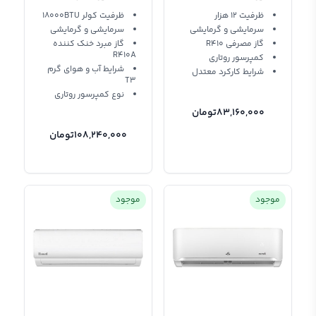
18K-MD T3 R410A
EVCIS-12K-MD-1
ظرفیت 12 هزار
ظرفیت کولر 18000BTU
سرمایشی و گرمایشی
سرمایشی و گرمایشی
گاز مصرفی R410
گاز مبرد خنک کننده
R410A
کمپرسور روتاری
شرایط آب و هوای گرم
شرایط کارکرد معتدل
T3
نوع کمپرسور روتاری
83,160,000
تومان
108,240,000
تومان
موجود
موجود