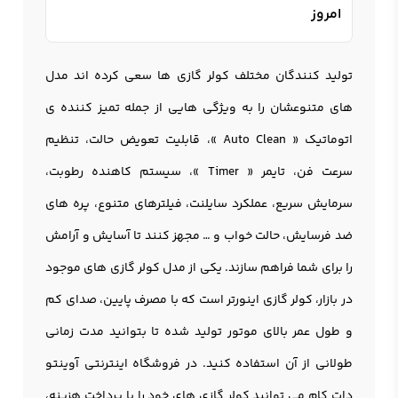
امروز
تولید کنندگان مختلف کولر گازی ها سعی کرده اند مدل
های متنوعشان را به ویژگی هایی از جمله تميز كننده ی
اتوماتیک « Auto Clean »، قابلیت تعویض حالت، تنظیم
سرعت فن، تایمر « Timer »، سیستم کاهنده رطوبت،
سرمایش سریع، عملکرد سایلنت، فیلترهای متنوع، پره های
ضد فرسایش، حالت خواب و … مجهز کنند تا آسایش و آرامش
را برای شما فراهم سازند. یکی از مدل کولر گازی های موجود
در بازار، کولر گازی اینورتر است که با مصرف پایین، صدای کم
و طول عمر بالای موتور تولید شده تا بتوانید مدت زمانی
طولانی از آن استفاده کنید. در فروشگاه اینترنتی آوینتو
دات کام می توانید کولر گازی های خود را با پرداخت هزینه،